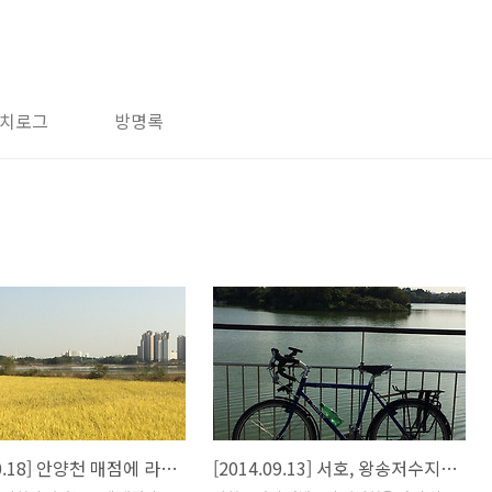
치로그
방명록
[2014.10.18] 안양천 매점에 라면 먹고 오기
[2014.09.13] 서호, 왕송저수지 라이딩