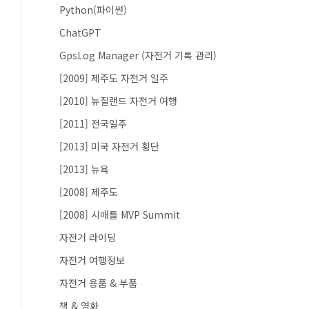
Python(파이썬)
ChatGPT
GpsLog Manager (자전거 기록 관리)
[2009] 제주도 자전거 일주
[2010] 뉴질랜드 자전거 여행
[2011] 전국일주
[2013] 미국 자전거 횡단
[2013] 뉴욕
[2008] 제주도
[2008] 시애틀 MVP Summit
자전거 라이딩
자전거 여행정보
자전거 용품 & 부품
책 & 영화