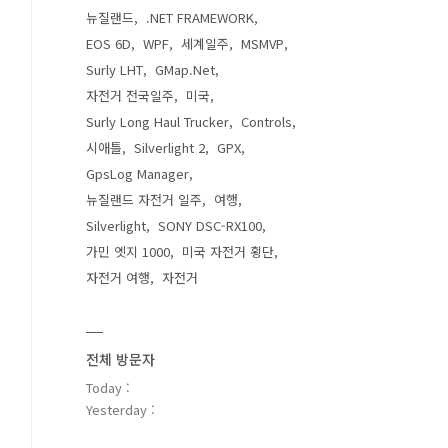
뉴질랜드
.NET FRAMEWORK
EOS 6D
WPF
세계일주
MSMVP
Surly LHT
GMap.Net
자전거 전국일주
미국
Surly Long Haul Trucker
Controls
시애틀
Silverlight 2
GPX
GpsLog Manager
뉴질랜드 자전거 일주
여행
Silverlight
SONY DSC-RX100
가민 엣지 1000
미국 자전거 횡단
자전거 여행
자전거
전체 방문자
Today :
Yesterday :