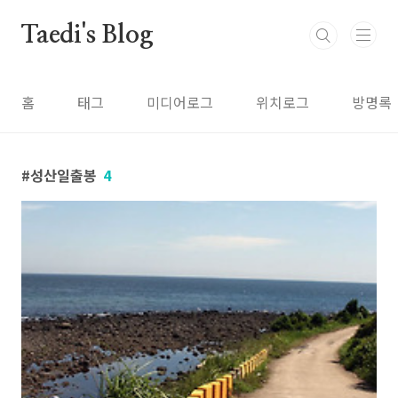
본문 바로가기
Taedi's Blog
홈
태그
미디어로그
위치로그
방명록
성산일출봉
4