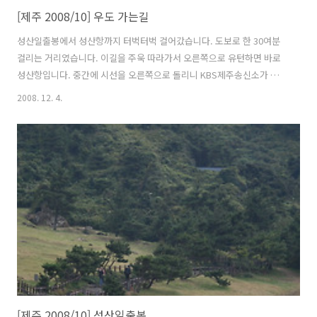
[제주 2008/10] 우도 가는길
성산일출봉에서 성산항까지 터벅터벅 걸어갔습니다. 도보로 한 30여분
걸리는 거리였습니다. 이길을 주욱 따라가서 오른쪽으로 유턴하면 바로
성산항입니다. 중간에 시선을 오른쪽으로 돌리니 KBS제주송신소가 보
입니다. 방송시설이라 경비가 매우 삼엄합니다. 아니 이럴수가! 제가 졸
2008. 12. 4.
업한 초등학교 이름과 똑같습니다. 많이 반가웠습니다. 멀리 이정표가 보
입니다. 왼쪽은 제주시로 가는 1132번 제주 일주도로이고 오른쪽은 성산
항 입구입니다. 다시 한번 확인!!! 우도로 들어갈 수 있는 성산항입니다.
우도로 배 한척이 출발을 앞두고 있습니다. 드뎌! 우도입니다. 선착장에
도착하였습니다. 내리기전 멀리 성산항이 보입니다. 수고했어! 친구 스
쿠터를 빌릴까 자전거를 빌릴까 고민하다가 스쿠터는 면허가 없어서 안
된다고 해 무거운 ..
[제주 2008/10] 성산일출봉