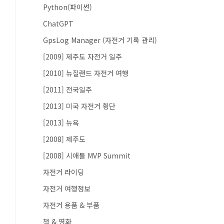
Python(파이썬)
ChatGPT
GpsLog Manager (자전거 기록 관리)
[2009] 제주도 자전거 일주
[2010] 뉴질랜드 자전거 여행
[2011] 전국일주
[2013] 미국 자전거 횡단
[2013] 뉴욕
[2008] 제주도
[2008] 시애틀 MVP Summit
자전거 라이딩
자전거 여행정보
자전거 용품 & 부품
책 & 영화