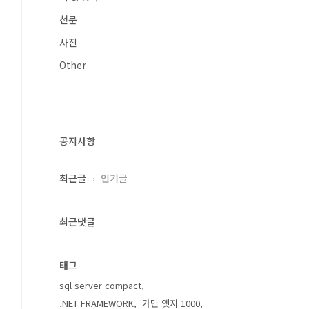
천문
사진
Other
공지사항
최근글
인기글
최근댓글
태그
sql server compact
.NET FRAMEWORK
가민 엣지 1000