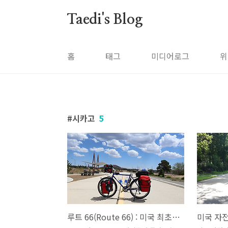
본문 바로가기
Taedi's Blog
홈
태그
미디어로그
위
시카고
5
루트 66(Route 66) : 미국 최초의 대륙횡단 고속도로