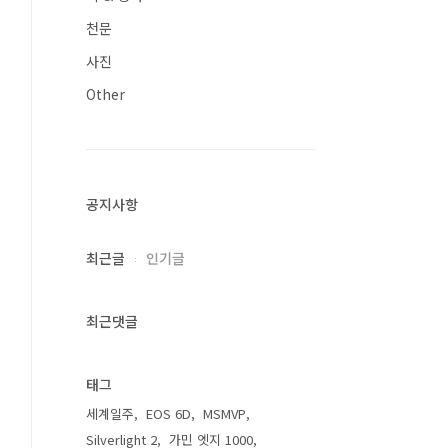
천문
사진
Other
공지사항
최근글
인기글
최근댓글
태그
세계일주
EOS 6D
MSMVP
Silverlight 2
가민 엣지 1000