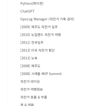
Python(파이썬)
ChatGPT
GpsLog Manager (자전거 기록 관리)
[2009] 제주도 자전거 일주
[2010] 뉴질랜드 자전거 여행
[2011] 전국일주
[2013] 미국 자전거 횡단
[2013] 뉴욕
[2008] 제주도
[2008] 시애틀 MVP Summit
자전거 라이딩
자전거 여행정보
자전거 용품 & 부품
책 & 영화