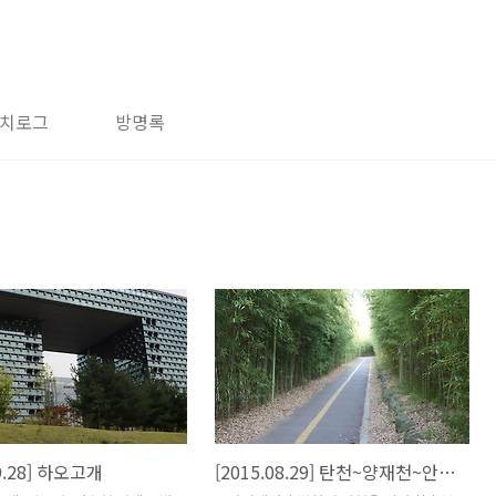
치로그
방명록
09.28] 하오고개
[2015.08.29] 탄천~양재천~안양천~왕송호~남문