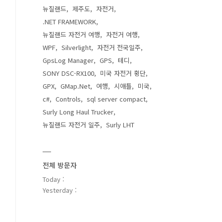
뉴질랜드
제주도
자전거
.NET FRAMEWORK
뉴질랜드 자전거 여행
자전거 여행
WPF
Silverlight
자전거 전국일주
GpsLog Manager
GPS
테디
SONY DSC-RX100
미국 자전거 횡단
GPX
GMap.Net
여행
시애틀
미국
c#
Controls
sql server compact
Surly Long Haul Trucker
뉴질랜드 자전거 일주
Surly LHT
전체 방문자
Today :
Yesterday :