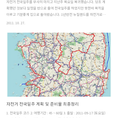
자전거 전국일주를 무사히 마치고 지난주 목요일 복귀했습니다. 당초 계
획했던 것보다 일정을 반으로 줄여 전국일주를 하였지만 뜻한바 목적을
이루고 기분좋게 집으로 돌아왔습니다. 1년반전 뉴질랜드를 자전거로 일
주하겠다는 목표를 가지고 뉴질랜드행 비행기를 탔지만 뜻하지 않게 자
2011. 10. 27.
전거 일주를 시작한 첫 날 무릎을 다치고 말았습니다. 그로 인해 벅찬 기
대를 안고 갔던 여행은 큰 위기에 봉착하고 어찌해야 할 바를 모르며 숙
소에서 큰 고민에 빠졌던 때가 있습니다. 여행을 포기할까도 생각했지만
자전거는 여행을 하기 위한 하나의 수단에 불과하다라는 생각을 하면서
스스로를 위안했습니다. 그렇게 하니까 부정적인 생각들도 자연스럽게
사라졌고, 모든것을 긍정적으로 받아들이게 됐습니다. 두달동안 여행을
하면서 세계일주에 대한 가능성..
자전거 전국일주 계획 및 준비물 최종정리
1. 전국일주 코스 2. 여행기간 : 45 ~ 60일 3. 출발 : 2011-09-17 (토요일)