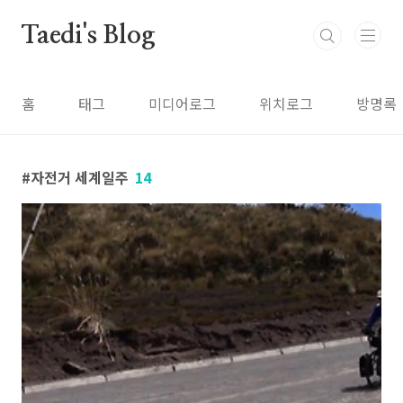
본문 바로가기
Taedi's Blog
홈
태그
미디어로그
위치로그
방명록
자전거 세계일주
14