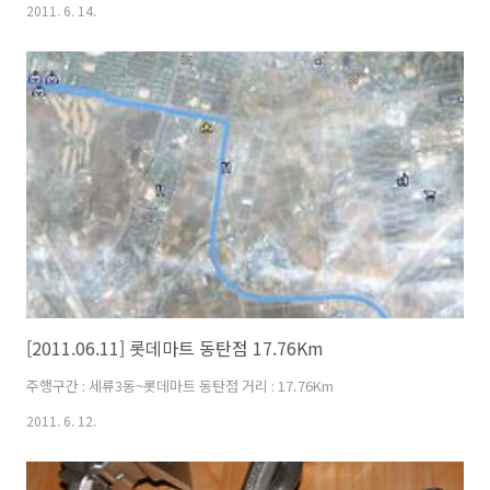
어변속할때 체인에 문제는 있지만 첫작품 치고는 피팅 및 브레이크의 제
2011. 6. 14.
동력은 괜찮다.
[2011.06.11] 롯데마트 동탄점 17.76Km
주행구간 : 세류3동~롯데마트 동탄점 거리 : 17.76Km
2011. 6. 12.