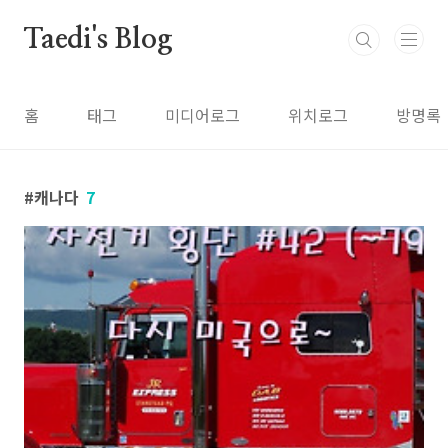
본문 바로가기
Taedi's Blog
홈
태그
미디어로그
위치로그
방명록
캐나다
7