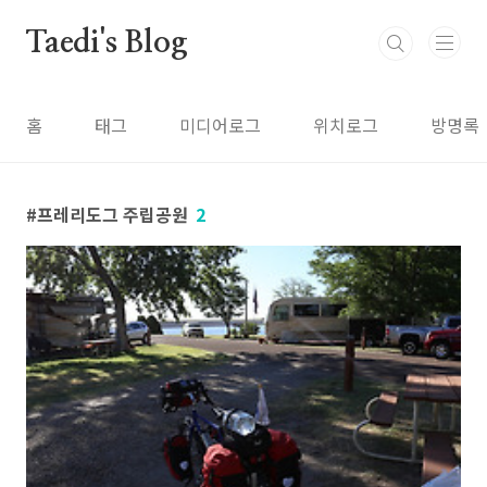
본문 바로가기
Taedi's Blog
홈
태그
미디어로그
위치로그
방명록
프레리도그 주립공원
2