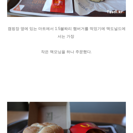
캠핑장 옆에 있는 마트에서 1.5불짜리 햄버거를 먹었기에 맥도널드에
서는 가장
작은 맥모닝을 하나 주문했다.