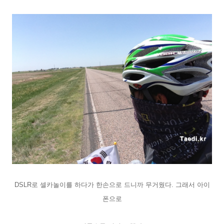
DSLR로 셀카놀이를 하다가 한손으로 드니까 무거웠다. 그래서 아이
폰으로