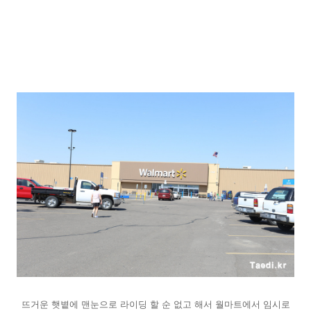
뜨거운 햇볕에 맨눈으로 라이딩 할 순 없고 해서 월마트에서 임시로