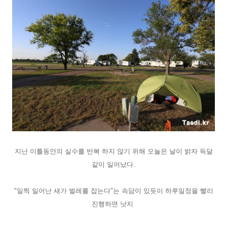
지난 이틀동안의 실수를 반복 하지 않기 위해 오늘은 날이 밝자 득달
같이 일어났다.
"일찍 일어난 새가 벌레를 잡는다"는 속담이 있듯이 하루일정을 빨리
진행하면 낫지