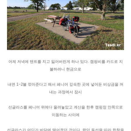
어제 저녁에 텐트를 치고 잃어버린게 하나 있다. 캠핑비를 카드로 지
불하려니 현금으로
내면 1~2불 깎아준다고 해서 페니어 깊숙한 곳에 넣어둔 비상금을 꺼
내는 과정에서 잠시
선글라스를 페니어 위에다 올려놓았고 계산을 한후 캠핑장 안쪽으로
이동하는 사이에
선글라스가 어딘가 바닥에 떨어졌던 것이다. 왔던 동선을 따라 한참을