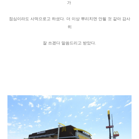
가
점심이라도 사먹으로고 하셨다. 더 이상 뿌리치면 안될 것 같아 감사
히
잘 쓰겠다 말씀드리고 받았다.