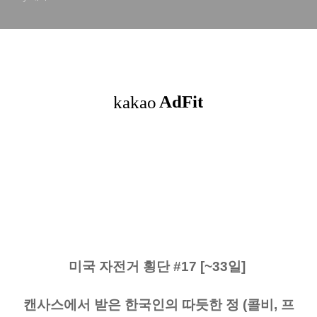
그 주립공원)
미국 자전거 횡단 #17 [~33일]
캔사스에서 받은 한국인의 따듯한 정 (콜비, 프