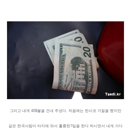
그리고 내게 40$불을 건내 주셨다. 처음에는 한사코 거절을 했지만
같은 한국사람이 타지에 와서 훌륭한?일을 한다 하시면서 내게 가다