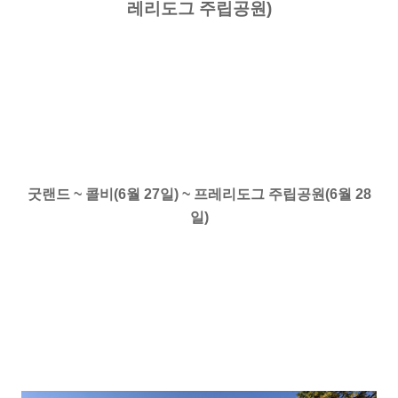
레리도그 주립공원)
굿랜드 ~
콜비
(6월 27일) ~
프레리도그 주립공원
(6월 28
일)