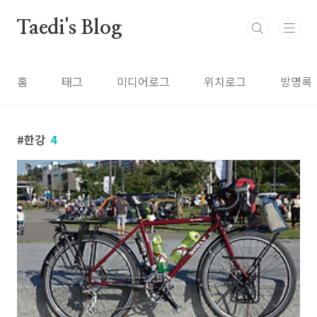
본문 바로가기
Taedi's Blog
홈
태그
미디어로그
위치로그
방명록
한강
4