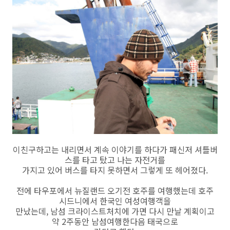
이친구하고는 내리면서 계속 이야기를 하다가 패신저 셔틀버
스를 타고 탔고 나는 자전거를
가지고 있어 버스를 타지 못하면서 그렇게 또 헤어졌다.
전에 타우포에서 뉴질랜드 오기전 호주를 여행했는데 호주
시드니에서 한국인 여성여행객을
만났는데, 남섬 크라이스트처치에 가면 다시 만날 계획이고
약 2주동안 남섬여행한다음 태국으로