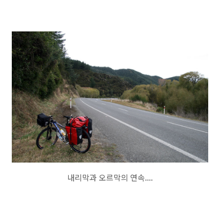
내리막과 오르막의 연속....