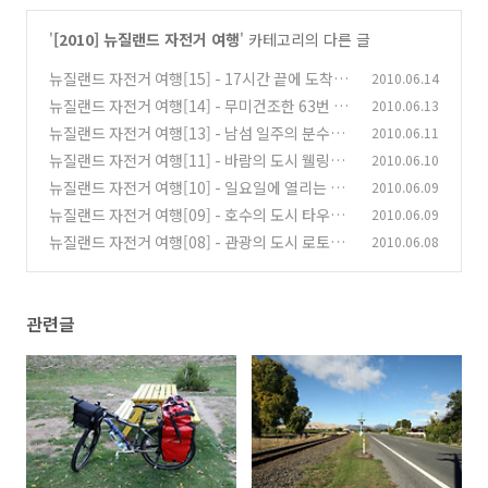
'
[2010] 뉴질랜드 자전거 여행
' 카테고리의 다른 글
뉴질랜드 자전거 여행[15] - 17시간 끝에 도착한
2010.06.14
St. Arnaud 그러나...
뉴질랜드 자전거 여행[14] - 무미건조한 63번 고
2010.06.13
(0)
속도로
뉴질랜드 자전거 여행[13] - 남섬 일주의 분수령
2010.06.11
(0)
블랜하임
뉴질랜드 자전거 여행[11] - 바람의 도시 웰링턴
2010.06.10
(2)
뉴질랜드 자전거 여행[10] - 일요일에 열리는 장
2010.06.09
(1)
터(월링턴)
뉴질랜드 자전거 여행[09] - 호수의 도시 타우포
2010.06.09
(0)
뉴질랜드 자전거 여행[08] - 관광의 도시 로토루
2010.06.08
(2)
아
(2)
관련글