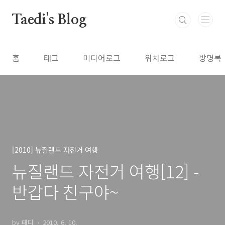
본문 바로가기
Taedi's Blog
홈
태그
미디어로그
위치로그
방명록
[2010] 뉴질랜드 자전거 여행
뉴질랜드 자전거 여행[12] -
반갑다 친구야~
by 태디
2010. 6. 10.