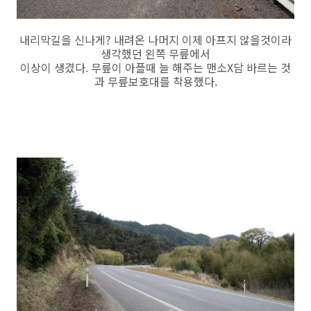
내리막길을 신나게? 내려온 나머지 이제 아프지 않을것이라
생각했던 왼쪽 무릎에서
이상이 생겼다. 무릎이 아플때 늘 해주는 맨소X담 바르는 것
과 무릎보호대를 착용했다.