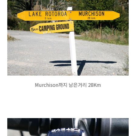
Murchison까지 남은거리 28Km