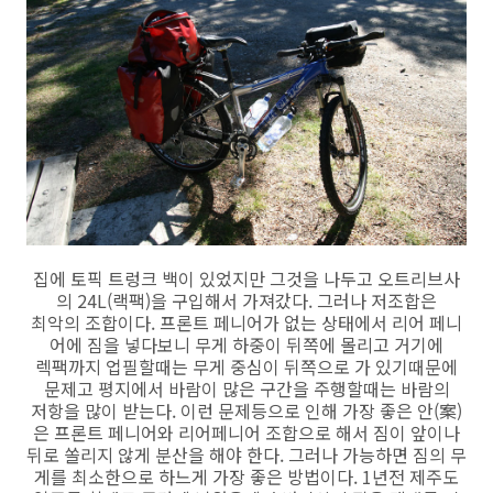
집에 토픽 트렁크 백이 있었지만 그것을 나두고 오트리브사
의 24L(랙팩)을 구입해서 가져갔다. 그러나 저조합은
최악의 조합이다. 프론트 페니어가 없는 상태에서 리어 페니
어에 짐을 넣다보니 무게 하중이 뒤쪽에 몰리고 거기에
렉팩까지 업필할때는 무게 중심이 뒤쪽으로 가 있기때문에
문제고 평지에서 바람이 많은 구간을 주행할때는 바람의
저항을 많이 받는다. 이런 문제등으로 인해 가장 좋은 안(案)
은 프론트 페니어와 리어페니어 조합으로 해서 짐이 앞이나
뒤로 쏠리지 않게 분산을 해야 한다. 그러나 가능하면 짐의 무
게를 최소한으로 하느게 가장 좋은 방법이다. 1년전 제주도