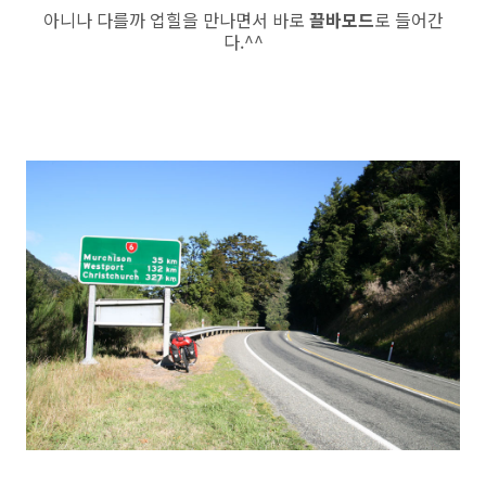
아니나 다를까 업힐을 만나면서 바로
끌바모드
로 들어간
다.^^