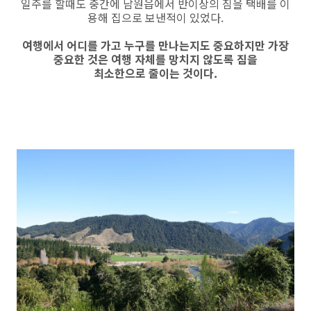
일주를 할때도 중간에 남원읍에서 반이상의 짐을 택배를 이
용해 집으로 보낸적이 있었다.
여행에서 어디를 가고 누구를 만나는지도 중요하지만 가장
중요한 것은 여행 자체를 망치지 않도록 짐을
최소한으로 줄이는 것이다.