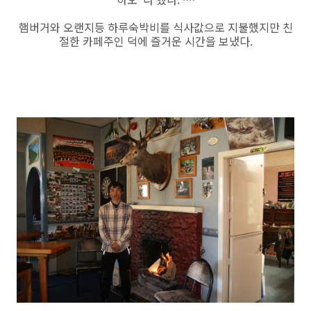
햄버거와 오랜지등 하루숙박비를 식사값으로 지불했지만 친
절한 카페주인 덕에 즐거운 시간을 보냈다.