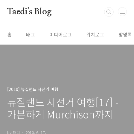
본문 바로가기
Taedi's Blog
홈
태그
미디어로그
위치로그
방명록
[2010] 뉴질랜드 자전거 여행
뉴질랜드 자전거 여행[17] -
가분하게 Murchison까지
by 태디
2010. 6. 17.