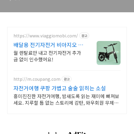
https://www.viaggiomobi.com/
광고
배달용 전기자전거 비아지오 추
가금0원, 출퇴근자전거마련
월 렌탈료만 내고 전기자전거 추가
금 없이 인수했어요!
http://m.coupang.com
광고
자전거여행 쿠팡 가볍고 술술 읽히는 소설
흥미진진한 자전거여행, 밤새도록 읽는 재미에 빠져보
세요. 지루할 틈 없는 스토리에 감탄, 와우회원 무제한
무료배송으로 만나세요.