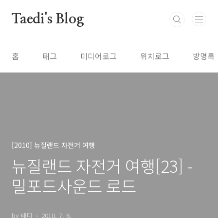
본문 바로가기
Taedi's Blog
홈
태그
미디어로그
위치로그
방명록
[2010] 뉴질랜드 자전거 여행
뉴질랜드 자전거 여행[23] -
밀포드사운드 로드
by 태디
2010. 7. 6.