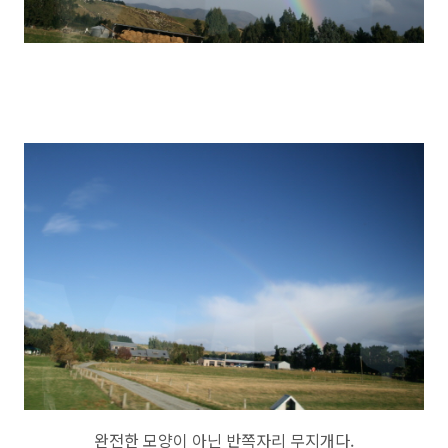
완전한 모양이 아닌 반쪽자리 무지개다.