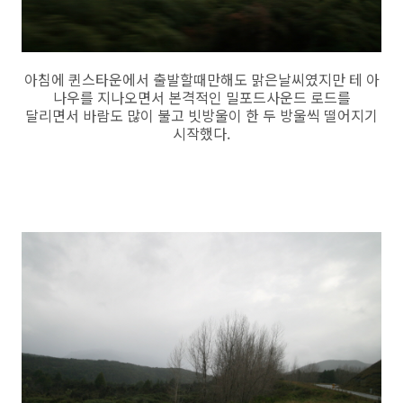
아침에 퀸스타운에서 출발할때만해도 맑은날씨였지만 테 아
나우를 지나오면서 본격적인 밀포드사운드 로드를
달리면서 바람도 많이 불고 빗방울이 한 두 방울씩 떨어지기
시작했다.