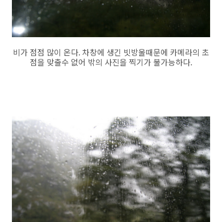
비가 점점 많이 온다. 차창에 생긴 빗방울때문에 카메라의 초
점을 맞출수 없어 밖의 사진을 찍기가 불가능하다.