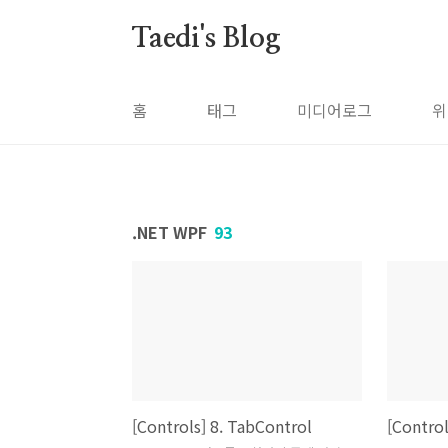
본문 바로가기
Taedi's Blog
홈
태그
미디어로그
위
.NET WPF
93
[Controls] 8. TabControl
[Contro