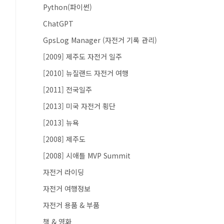
Python(파이썬)
ChatGPT
GpsLog Manager (자전거 기록 관리)
[2009] 제주도 자전거 일주
[2010] 뉴질랜드 자전거 여행
[2011] 전국일주
[2013] 미국 자전거 횡단
[2013] 뉴욕
[2008] 제주도
[2008] 시애틀 MVP Summit
자전거 라이딩
자전거 여행정보
자전거 용품 & 부품
책 & 영화