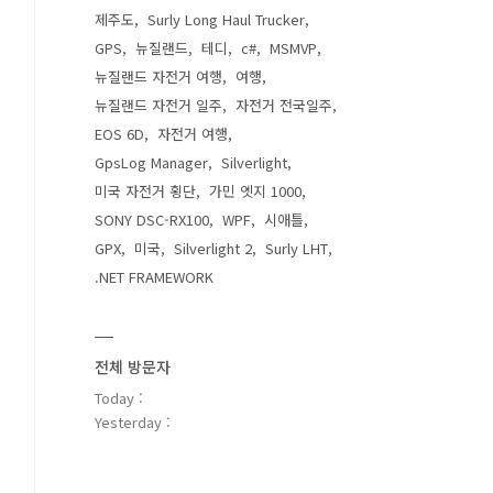
제주도
Surly Long Haul Trucker
GPS
뉴질랜드
테디
c#
MSMVP
뉴질랜드 자전거 여행
여행
뉴질랜드 자전거 일주
자전거 전국일주
EOS 6D
자전거 여행
GpsLog Manager
Silverlight
미국 자전거 횡단
가민 엣지 1000
SONY DSC-RX100
WPF
시애틀
GPX
미국
Silverlight 2
Surly LHT
.NET FRAMEWORK
전체 방문자
Today :
Yesterday :