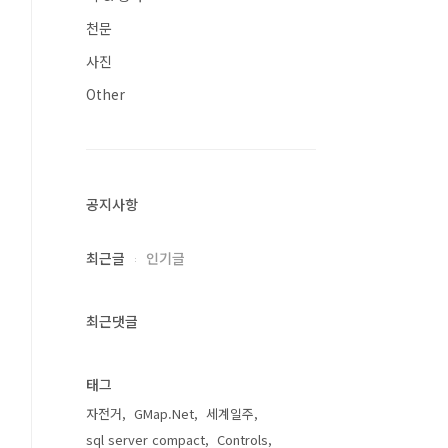
천문
사진
Other
공지사항
최근글
인기글
최근댓글
태그
자전거
GMap.Net
세계일주
sql server compact
Controls