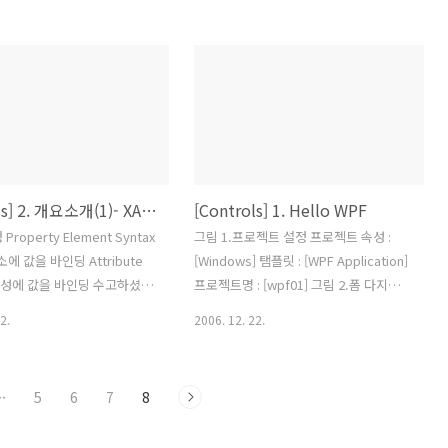
ows Vista Ultimate 32bit
rosoft Visual C#
Orcas" -------------------
-------------------------------
---------------
[Controls] 2. 개요소개(1)- XAML 컨트롤 속성 적용
[Controls] 1. Hello WPF
Property Element Syntax
그림 1.프로젝트 설정 프로젝트 속성 :
소에 값을 바인딩 Attribute
[Windows] 탬플릿 : [WPF Application]
: 속성에 값을 바인딩 수고하셨습
프로젝트명 : [wpf01] 그림 2.폼 다지인
 환경 ---------------------
및 Xaml 구성 윈도우폼 디자인은 XAML
2.
2006. 12. 22.
-------------------------------
뷰와 디자인뷰로 나누어져 텝전환으로 선
--------------- 운영체체 :
택하여 디자인이 가능하도록 구성되어 있
ista Ultimate 32bit 개발툴 :
습니다 그럼 윈도우 창에 버튼 하나를 만
··
5
6
7
8
 Visual C# Codename
들어보겠습니다. 그림 3. 버튼 생성
------------------------------
Click=“Click“ : 이벤트