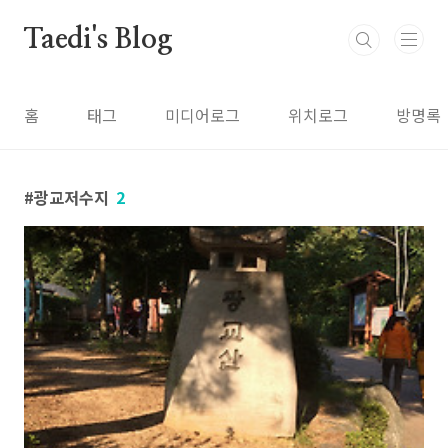
본문 바로가기
Taedi's Blog
홈
태그
미디어로그
위치로그
방명록
광교저수지
2