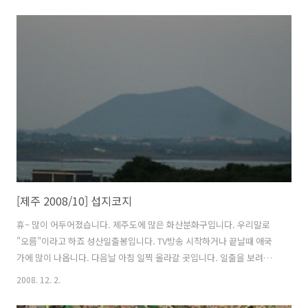
을 지키기 위해, 배낭을 매고 성산일출봉까지 걸어가기로 했습니다. 정말
공기가 맑았습니다. 제가 살고 있는 수원과는 하늘과 땅차이였죠... 이른
아침이라 도로엔 차가 많지 않습니다. 제가 걸어가는 반대편은 섭지코지
로 가는 길입니다. 도로와 밭을 경계로 돌담이 계속해서 이어져 있습니
다. 제주도 어디에서나 볼 수 있습니다. 멀리 성산일출봉이 보입니다. 제
가 갈 목적지입니다. 얼마 지나지 않아 3거리가 나옵니다. 왼쪽은 지금까
지 지나온 서귀포..
[제주 2008/10] 섭지코지
휴~ 많이 어두어졌습니다. 제주도에 많은 화산분화구입니다. 우리말로
"오름"이라고 하죠 성산일출봉입니다. TV방송 시작하거나 끝날때 애국
가에 많이 나옵니다. 다음날 아침 일찍 올라갈 곳입니다. 일출을 보려고
하는데 과연~~ 섭지코지에 있는 등대입니다. 건물이 멋있어서 한컷 찍었
2008. 12. 2.
습니다. 가까이 가봤는데, 전망대가 있는 레스토랑 같이 보였습니다. 등
대에 올라가서 본 성산일출봉이니다. 그 앞에 건물과 조화를 잘 이룹니