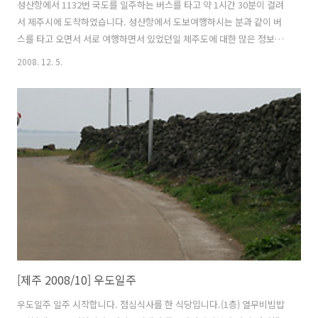
성산항에서 1132번 국도를 일주하는 버스를 타고 약 1시간 30분이 걸려
서 제주시에 도착하였습니다. 성산항에서 도보여행하시는 분과 같이 버
스를 타고 오면서 서로 여행하면서 있었던일 제주도에 대한 많은 정보들
을 주고 받았습니다. 그분은 일주일전에 오셔서 제주도의 많은 곳을 다녔
2008. 12. 5.
다고 했습니다. 한라산, 마라도등 제주도의 구석구석을 다녔고 앞으로 몇
일더 제주도에 있을 예정이라고 합니다. 저도 여유있게 제주도에 왔다면
많은것들을 시간을 두고서 여행을 할 수 있었는데라는 아쉬움이 들기도
했습니다. 그러나 여행은 어느정도의 아쉬움을 안고 돌아가야 다음에 또
올수 있는 기회를 마련할 수 있는것 같다고 생각합니다. 한 번에 많은 것
을 얻어갈순 없으니까 말입니다. 그 분과 제주시에서 헤어지고 저는 용두
암까지 가는 버..
[제주 2008/10] 우도일주
우도일주 일주 시작합니다. 점심식사를 한 식당입니다.(1층) 열무비빔밥