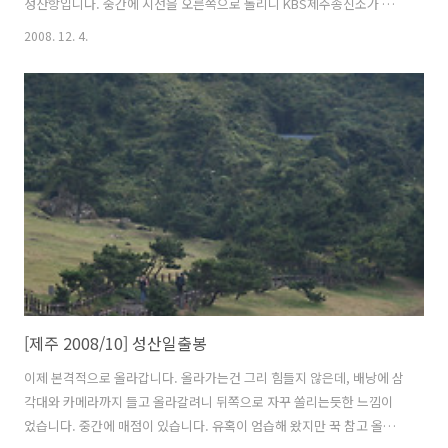
성산항입니다. 중간에 시선을 오른쪽으로 돌리니 KBS제주송신소가 보
입니다. 방송시설이라 경비가 매우 삼엄합니다. 아니 이럴수가! 제가 졸
2008. 12. 4.
업한 초등학교 이름과 똑같습니다. 많이 반가웠습니다. 멀리 이정표가 보
입니다. 왼쪽은 제주시로 가는 1132번 제주 일주도로이고 오른쪽은 성산
항 입구입니다. 다시 한번 확인!!! 우도로 들어갈 수 있는 성산항입니다.
우도로 배 한척이 출발을 앞두고 있습니다. 드뎌! 우도입니다. 선착장에
도착하였습니다. 내리기전 멀리 성산항이 보입니다. 수고했어! 친구 스
쿠터를 빌릴까 자전거를 빌릴까 고민하다가 스쿠터는 면허가 없어서 안
된다고 해 무거운 ..
[제주 2008/10] 성산일출봉
이제 본격적으로 올라갑니다. 올라가는건 그리 힘들지 않은데, 배낭에 삼
각대와 카메라까지 들고 올라갈려니 뒤쪽으로 자꾸 쏠리는듯한 느낌이
었습니다. 중간에 매점이 있습니다. 유혹이 엄습해 왔지만 꾹 참고 올라