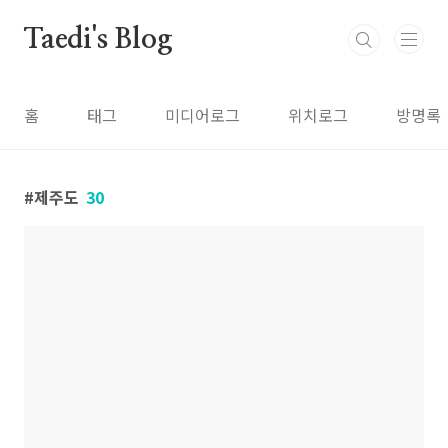
본문 바로가기
Taedi's Blog
홈
태그
미디어로그
위치로그
방명록
제주도
30