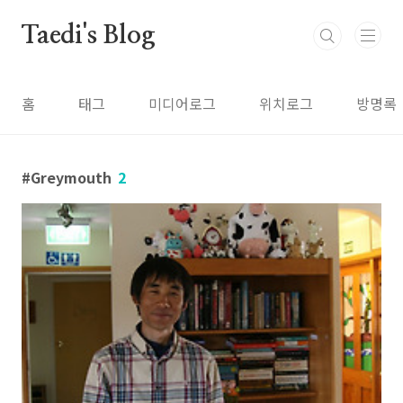
본문 바로가기
Taedi's Blog
홈
태그
미디어로그
위치로그
방명록
Greymouth
2