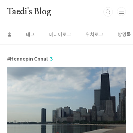
본문 바로가기
Taedi's Blog
홈
태그
미디어로그
위치로그
방명록
Hennepin Cnnal
3