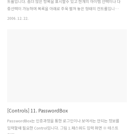
트롤입니다. 좀더 많은 항목을 표시할수 있고 한개의 아이템 선택이나 다
중선택이 가능하며 목록을 아래로 주욱 펼쳐 놓은 형태의 컨트롤입니다.
반면 ComboBox 컨트롤은 단일선택만 가능합니다. 강좌에서 진행하게
2006. 12. 22.
될 예제는 ListBox에서 한개의 Item을 선택했을때 TextBox에 출력하는
예제입니다. Item 1 Item 2 Item 3 Item 4 Item 5 Item 6 Item 7 Item
8 Item 9 Item 10 SelectionMode="Single"는 다중선택인지 단일선
택인지 지정하는 속성입니다. using System; using
System.Collections; using System.Collec..
[Controls] 11. PasswordBox
PasswordBox는 인증과정을 통한 로그인이나 보여서는 안되는 정보를
입력할때 필요한 Control입니다. 그림 1.패스워드 입력 화면 ※ 테스트