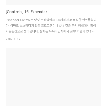
[Controls] 16. Expender
Expender Control은 닷넷 프레임워크 3.0에서 새로 등장한 컨트롤입니
다. 아마도 뉴스리더기 같은 프로그램이나 XPS 같은 문서 형태에서 많이
사용될것으로 생각됩니다. 현재는 뉴욕타임지에서 WPF 기반의 XPS 문
서 형태의 뉴스리더기를 베타버전으로 만들어 리뷰되어 있습니다. 신문
2007. 1. 12.
사의 뉴스리더기는 지면관계상 많은 정보를 표현해야 하므로 Expender
같은 컨트롤이 많이 사용될 것으로 봅니다. 그림 1.Expender 프로그램
가장 중요한 속성 몇가지를 살펴보겠습니다. TextWrapping :
TextBlock 컨트롤의 Warp 속성은 입력한 글이 한 줄의 끝에 가면 자동
적으로 다음줄로 이동하는것을 지정하는 속성입니다.
Expendirection=“DOWN, RIGHT, LEFT” : 위치를 ..