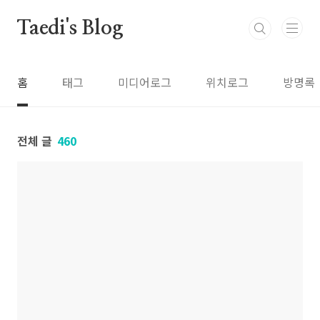
본문 바로가기
Taedi's Blog
홈
태그
미디어로그
위치로그
방명록
전체 글
460