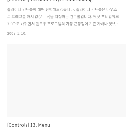
슬라이더 컨트롤에 대해 진행해보겠습니다. 슬라이더 컨트롤은 마우스
로 드레그를 해서 값(Value)을 지정하는 컨트롤입니다. 닷넷 프레임워크
3.0으로 바뀌면서 윈도우 프로그램의 가장 큰장점이 기존 자바나 닷넷 웹
프로그래밍을 해보셨던 분은 알겠지만 태그와 프로그램 코드의 분리라
2007. 1. 10.
는 장점이 있습니다. HTML 부분에는 웹페이지의 디자인과 스타일을 정
의 하고 프로그램코드(비하인드 코드)에는 프로그램 로직에 관련된 코딩
만 해주면 되는것이였습니다. 닷넷 프레임워크3.0의 윈도우 프로그래밍
에서도 그러한 장점을 살려 컨트롤의 속성과 스타일을 전역(Global)으로
만들어서 여러가지의 스타일을 만들어서 웹페이지의 스킨처럼 쉽게 변
경할수 있다는 장점이 있습니다. 그림 1. 슬러이더 예제 그림 2.솔루션 탐
색기 보는것 처럼..
[Controls] 13. Menu