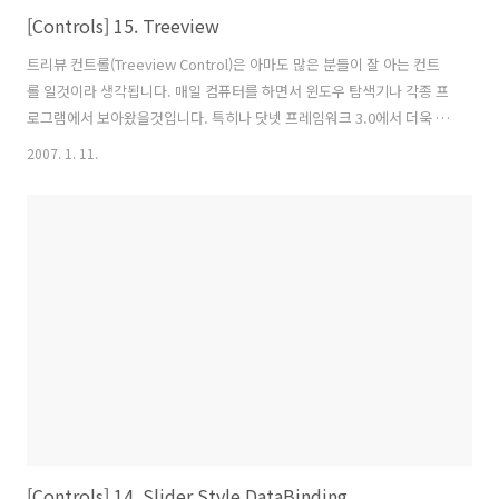
[Controls] 15. Treeview
트리뷰 컨트롤(Treeview Control)은 아마도 많은 분들이 잘 아는 컨트
롤 일것이라 생각됩니다. 매일 컴퓨터를 하면서 윈도우 탐색기나 각종 프
로그램에서 보아왔을것입니다. 특히나 닷넷 프레임워크 3.0에서 더욱 유
연하게 xml 형태로 컨트롤을 스타일을 정의하고 디자인을 할 수 있습니
2007. 1. 11.
다. 그림 1. 트리뷰 화면 코드는 크게 어렵지 않게 작성되어 있습니다. 눈
으로 보는것보다 한번 키보드로 두드려 보시면 아무도 누구나 다 이해하
실 수 있을것입니다. 그림 2.실행 ※ 테스트 환경 -------------------------
---------------------------------------------------------------- 운영체체 :
Windows Vista Ultimate 32bit 개..
[Controls] 14. Slider Style DataBinding