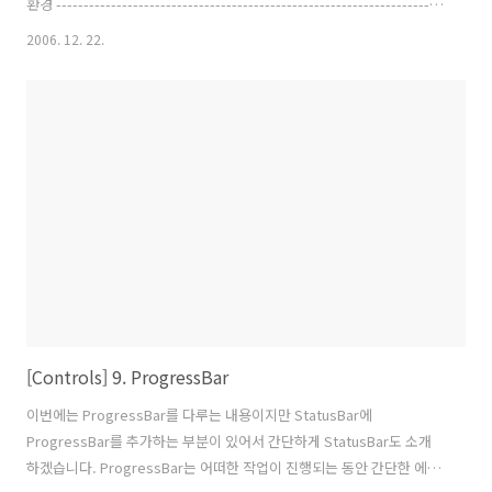
환경 ----------------------------------------------------------------------
------------------- 운영체체 : Windows Vista Ultimate 32bit 개발툴 :
2006. 12. 22.
Microsoft Visual C# Codename "Orcas" -----------------------------
------------------------------------------------------------
[Controls] 9. ProgressBar
이번에는 ProgressBar를 다루는 내용이지만 StatusBar에
ProgressBar를 추가하는 부분이 있어서 간단하게 StatusBar도 소개
하겠습니다. ProgressBar는 어떠한 작업이 진행되는 동안 간단한 에니