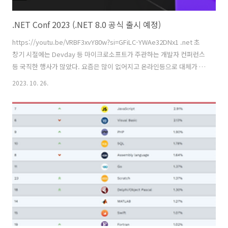
.NET Conf 2023 (.NET 8.0 공식 출시 예정)
https://youtu.be/VRBF3xvY80w?si=GFiLC-YWAe32DNx1 .net 초
창기 시절에는 Devday 등 마이크로소프트가 주관하는 개발자 컨퍼런스
등 국직한 행사가 많았다. 요즘은 많이 없어지고 온라인등으로 대체가 되
었다. 요즘은 가장 큰 행사가 .NET Conf... 올해는 11월 14~16일까지 열
2023. 10. 26.
리며 이때 .NET 8(C# v12)이 정식 출시가 예정되어 있다. 현재 .NET 6 기
반의 Blazor로 개발을 진행하고 있다. 당장 .NET 8이 나와도 사이트의
안정성 등을 감안해야 하기 때문에 마이그리에션 등의 계획은 없다. 그러
나 Blazor 8에서는 기존 버전에서 부족했던 부분들이 많이 개선 또는 향
상 등 큰 변화가 있을 예정이라고 한다. 업계?에서는게임체인저라고 까
지 하는..