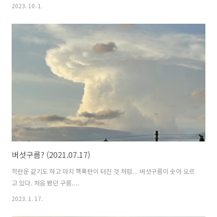
럼 왜군을 속여 물러나게 했다는 일화가 있는 오산 세마대에 위치한 독산
2023. 10. 1.
성 한신대학교 오산캠퍼스
버섯구름? (2021.07.17)
적란운 같기도 하고 마치 핵폭탄이 터진 것 처럼... 버섯구름이 솟아 오르
고 있다. 처음 봤던 구름....
2023. 1. 17.