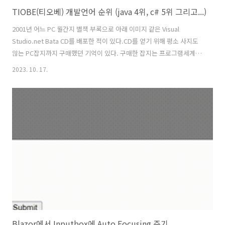
TIOBE(티오베) 개발언어 순위 (java 4위, c# 5위 그리고...)
2001년 어느 PC 월간지 별책 부록으로 아래 이미지 같은 Visual
Studio.net Bata CD를 배포한 적이 있다.CD를 얻기 위해 평소 사지도
않는 PC잡지까지 구매했던 기억이 있다. 구매한 잡지는 프로그램세계인
지 마이크로소프트웨어인지 가물가물 하지만... 찾아보니 프로그램세계
2023. 10. 17.
2001년 1월호에 Visual Studio.net 베타 CD가 부록으로 포함되어 있었
던 것 같다. 아마도 마이크로소프트웨어에도 그 당시 비슷한 포맷으로 배
포 되었을 것이다. 아무튼 당시 CD를 얻기 위해서 집 근처 서점 몇 개를
찾아 헤맸던 기억이 난다. 구입하려 했던 시기가 이미 다음달 호 발간이
얼마 남지 않았던 터라 정말 어렵게 구했었다. 출처 :
https://bbs.ruliweb.com/hobby/boar..
Blazor에서 Inputbox에 Auto Focusing 주기