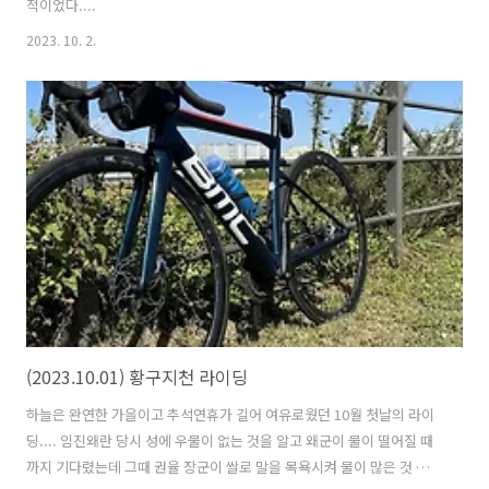
적이었다....
2023. 10. 2.
(2023.10.01) 황구지천 라이딩
하늘은 완연한 가을이고 추석연휴가 길어 여유로웠던 10월 첫날의 라이
딩.... 임진왜란 당시 성에 우물이 없는 것을 알고 왜군이 물이 떨어질 때
까지 기다렸는데 그때 권율 장군이 쌀로 말을 목욕시켜 물이 많은 것 처