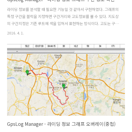
라이딩 정보를 분석할 때 필요한 기능일 것 같아서 구현하였다. 그래프의
특정 구간을 블럭을 지정하면 구간거리와 고도정보를 볼 수 있다. 지도상
의 구간지정은 기존 루트에 색을 입혀서 표현하는 방식이다. 고도는 구글
에서 받아오는 것과 가민엣지가 측정한 데이터가 다를 수 있다. 지도 왼
2016. 4. 1.
쪽위에 고도 정보는 마우스로 클릭하면 출력되고 툴팁에 표시되는 정보
는 가민엣지에서 생성된 데이터이다. 보통 30~50km 정도를 라이딩 하
면 GPX 파일안에 로그가 2,500 ~ 5,000건 정도가 쌓이는데 라이딩 속도
와 거리에 따라 로그 건수는 달라진다. 또 그 이상도 쌓일 수 있다. 지도상
에 루트를 그릴 때는 로그의 모든 데이터를 이용하지만 그래프를 그릴 때
는 절반 정도를 이용하는데 이유는 그래프를 그릴 때 부하(프로그램 성..
GpsLog Manager - 라이딩 정보 그래프 오버레이(중첩)