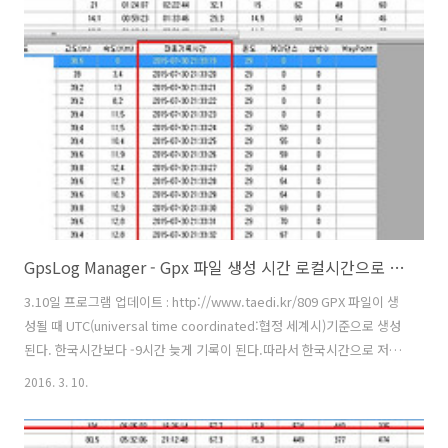
량이 달라지지만 여기서는 평지를 기준으로 계산한다. 덧) 안드로이드에
서 생성된 *.gpx 파일 파싱에러 수정 2016-03-14 업데이트 :
http://taedi.kr/809
GpsLog Manager - Gpx 파일 생성 시간 로컬시간으로 변경 등록
3.10일 프로그램 업데이트 : http://www.taedi.kr/809 GPX 파일이 생
성될 때 UTC(universal time coordinated:협정 세계시)기준으로 생성
된다. 한국시간보다 -9시간 늦게 기록이 된다.따라서 한국시간으로 저장
할 때는 +9시간을 더해주어야 한다. GPS 로그 생성 시간의 혼선을 막기
2016. 3. 10.
위해 기능 추가를 했다. 또 어떤 분의 요청 사항 이기도 하다. UTC 기준으
로 기록된 시간이다. GPX 파일 원본데이터의 일부인데 3개를 비교해보
면 프로그램 상에 나온 시간과 같은 것을 알 수 있다. GPX 파일 파싱하기