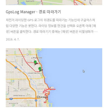
GpsLog Manager - 경로 따라가기
자전거 라이딩한 GPS 로그의 위경도를 따라기는 기능인데 구글어스처
럼 다양한 기능은 못한다. 라이딩 정보를 한건을 선택후 오른쪽 아래 [재
생] 버튼을 클릭한다. 경로 따라기기 중에는 [재생] 버튼은 비활성화가 되
며 지도에 현재 위치의 실시간 라이딩 정보(고도, 거리, 시간, 속도)를 보
2016. 4. 7.
여준다. 라이딩 정보는 시작지점에서 현재위치까지의 거리의 합계를 계
산하여 표시한다. ※ 경로 따라기기 중 조회 버튼을 누르면 역시 재생중
지와 함께 초기화 된다. https://www.youtube.com/watch?v=Peef-
eMj-68&feature=youtu.be 경로 따라기기 중에 다른 라이딩 정보 한건
을 선택하면 재생이 중지되지만 여러건일 경우에는 따라기기를 계속 진
행한다. 반대로 라이딩 정보 여러건을 선택후 경로..