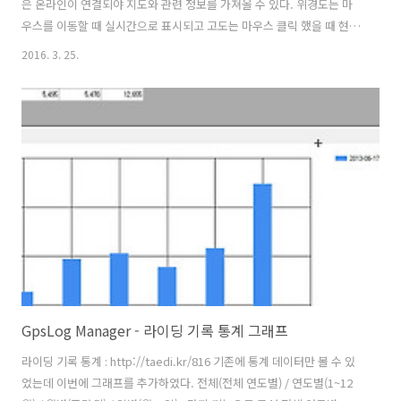
은 온라인이 연결되야 지도와 관련 정보를 가져올 수 있다. 위경도는 마
우스를 이동할 때 실시간으로 표시되고 고도는 마우스 클릭 했을 때 현재
위경도 정보를 구글 웹서비스에 보내면 현재의 고도정보를 반환해준다.
2016. 3. 25.
줌레벨은 [지도열기] 버튼 옆에 텍스트 박스에 표시 되었으나 지도 안쪽
으로 옮겼다. [그래프] 버튼은 체크박스(CheckBox)로 대체 하였다. 프로
그램의 화면 크기와 향후 추가될 기능 버튼의 자리를 확보하기 위해 변경
했다. 심박/온도 체크박스의 체크 설정 정보를 xml 파일에 저장 했다가
다시 열었을 때 이전에 설정한 정보에 따라 체크여부를 표시 하였으나 설
정정보가 많지 않고 몇가지 버그 때문에 제외했다. 변경 후 기본 설정은 ..
GpsLog Manager - 라이딩 기록 통계 그래프
라이딩 기록 통계 : http://taedi.kr/816 기존에 통계 데이터만 볼 수 있
었는데 이번에 그래프를 추가하였다. 전체(전체 연도별) / 연도별(1~12