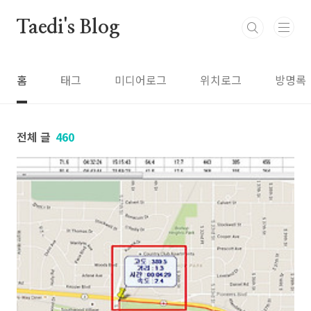
본문 바로가기
Taedi's Blog
홈
태그
미디어로그
위치로그
방명록
전체 글
460