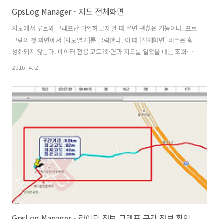
GpsLog Manager - 지도 전체화면
지도에서 루트와 그래프만 확인하고자 할 때 쓰면 괜찮은 기능이다. 프로
그램의 첫 화면에서 [지도열기]를 클릭한다. 이 때 [전체화면] 버튼은 활
성화되지 않는다. 데이터 전용 모드?화면과 지도를 열었을 때는 조회조
건 중 기본 검색조건은 [월별]이다. 지도를 열면 [전체화면] 버튼이 활성
2016. 4. 2.
화 된다. [전체화면]으로 변경되면 [검색조건]은 일별로 변경된다. 이 때
[검색] 버튼은 비활성화 된다. [전체화면] 모드에서 데이터 검색은 일별
콤보박스에서 날짜를 선택하면 된다. [전체화면] 일 때는 관리관련 버튼
(입력, 등록, 삭제, 수정, 지우기)은 사용할 수 없다. [검색조건]에서 [일
별]검색은 지도가 전체화면일 때만 사용 가능하다. 데이터 화면이 열려
있을 때는 기존대로 [조회]버튼을 이용하여 되고 [지도]관련 ..
GpsLog Manager - 라이딩 정보 그래프 구간 정보 확인