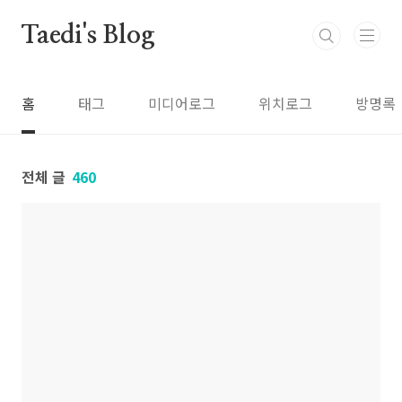
본문 바로가기
Taedi's Blog
홈
태그
미디어로그
위치로그
방명록
전체 글
460