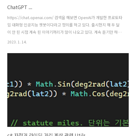
ChatGPT ...
https://chat.openai.com/ 검색을 해보면 OpenAI가 개발한 프로토타
입 대화형 인공지능 쳇붓이다라고 정의를 하고 있다. 출시한지 채 두 달
이 안 된 시점 계속 된 이야기꺼리가 많이 나오고 있다. 계속 듣기만 하다
가 한 번 가입해봤다. 얼마나 똑똑한가 요즘 개발하고 있는 blazor 관련
2023. 1. 14.
몇 가지 명령(요청? or 대화?)을 내려봤다. 가상의 AI와 대화한다는 것 자
체가 아직까지 영화같은 느낌으로 다가온다. 일단 그저 신기할 따름이다.
1. 기본적인 Dapper 생성 요청 2. blazor에서 Rest Api를 호출하는 코
드 기초적인 것이지만 코드의 품질?(정확도?)이 좋다(높다?). 이제 단순
한 코더의 생명은 이런 똑독한 AI의 출현으로 퇴출이 멀지 않을것으로 확
신한다. 나 또한 이 ..
c# 자전거 라이딩 거리 계산 관련 Utils