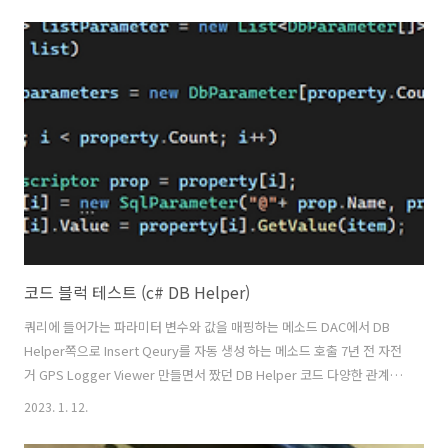
코드 블럭 테스트 (c# DB Helper)
쿼리에 들어가는 파라미터 변수와 값을 매핑하는 메소드 DAC에서 DB
Helper쪽으로 Insert Qeury를 자동 생성 하는 메소드 호출 7년 전 자전
거 GPS Logger Viewer 만들면서 짰던 DB Helper 코드 다양한 관계형
(RDMS)에 DB에 대응할 수 있으며 개인 용도로 사용했던 db는 Sqlite
2023. 1. 12.
다. 포터블 DB이며 가볍고 장점이 많다. 모델 속성(Field)을 테이블 컬럼
명과 동일하게 만들면 자동으로 Insert 쿼리를 생성 해준다. 객체의 속을