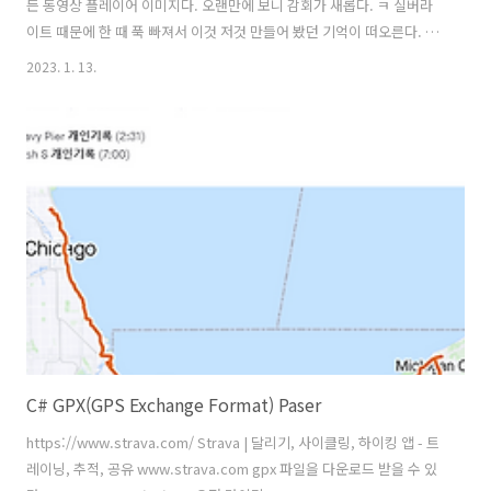
든 동영상 플레이어 이미지다. 오랜만에 보니 감회가 새롭다. ㅋ 실버라
이트 때문에 한 때 푹 빠져서 이것 저것 만들어 봤던 기억이 떠오른다. 당
시 비싼 가격에 웹호스팅 업체에 한 달 사용료를 내고 테스트용 웹사이트
2023. 1. 13.
를 돌렸던적이 있었다. 요즘에야 .NET Core가 나오면서 MS도 플랫폼
개방에 많이 신경 쓰는지라 리눅스 환경에서도 닷넷 서비스를 할 수 있는
시대가 됐다. 또 저렴한 가격에 MS의 에저, 아마존의 AWS등 클라우드
환경이 지원되기도 하다. 옛날 호랑이 담배 피던 시절처럼? 서버가 맛가
면 밤 새워가며 복구하는 시대는 저 멀리 갔다. 막말로 카트리지 형태로
이전에 돌리던 환경 그대로 복제하여 복구 할 수도 있다. 또 쿠버네티
스,..
C# GPX(GPS Exchange Format) Paser
https://www.strava.com/ Strava | 달리기, 사이클링, 하이킹 앱 - 트
레이닝, 추적, 공유 www.strava.com gpx 파일을 다운로드 받을 수 있