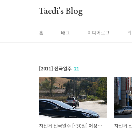
본문 바로가기
Taedi's Blog
홈
태그
미디어로그
위
[2011] 전국일주
21
자전거 전국일주 [~30일] 어정쩡한 마무리 그리고...