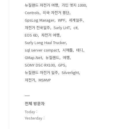
뉴질랜드 자전거 여행
가민 엣지 1000
Controls
미국 자전거 횡단
GpsLog Manager
WPF
세계일주
자전거 전국일주
Surly LHT
c#
EOS 6D
자전거 여행
Surly Long Haul Trucker
sql server compact
시애틀
테디
GMap.Net
뉴질랜드
여행
SONY DSC-RX100
GPS
뉴질랜드 자전거 일주
Silverlight
자전거
MSMVP
전체 방문자
Today :
Yesterday :