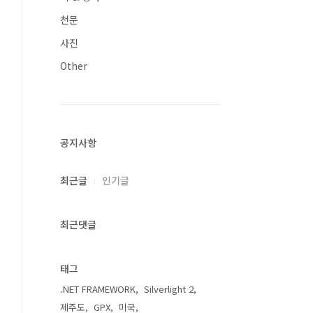
천문
사진
Other
공지사항
최근글
인기글
최근댓글
태그
.NET FRAMEWORK
Silverlight 2
제주도
GPX
미국