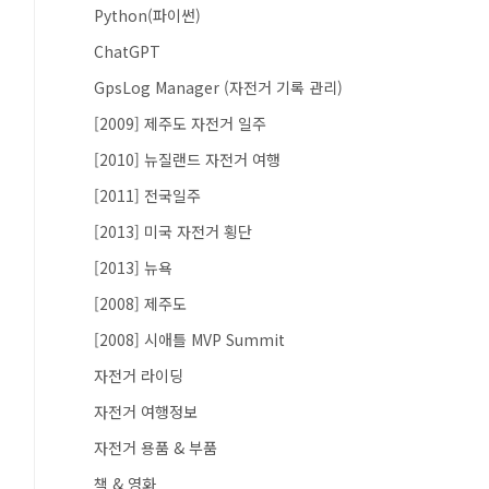
Python(파이썬)
ChatGPT
GpsLog Manager (자전거 기록 관리)
[2009] 제주도 자전거 일주
[2010] 뉴질랜드 자전거 여행
[2011] 전국일주
[2013] 미국 자전거 횡단
[2013] 뉴욕
[2008] 제주도
[2008] 시애틀 MVP Summit
자전거 라이딩
자전거 여행정보
자전거 용품 & 부품
책 & 영화