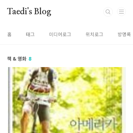
본문 바로가기
Taedi's Blog
홈
태그
미디어로그
위치로그
방명록
책 & 영화
8