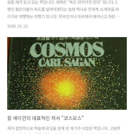
요즘 제가 읽고 있는 책입니다. 제목은 "독도 라이더가 간다" 입니다. 5
명의 젊은이들이 독도를 알려야겠다는 일렴 하나로 전세계 21개국을 바
이크로 여행하는 여행기 입니다. 외국인이나 외국에서 태어나고 자란 한
국인 2세들을 대상으로 독도를 알리고 홍보하는 일을 합니다. 독도를 홍
2008. 10. 15.
보하기 위해 이들은 독도를 그 누구보다도 더 알기 위해 연구하고 공부를
하기까지 했습니다. 독도를 전세계에 알리기 위해 기업이나 정부단체등
을 대상으로 지원을 받기 위해 백방으로 뛰어다니며 때론 쓴잔을 마시기
도 했지만 뜻있는 분들의 도움을 받아 400여일 넘게 전세계를 돌아다니
며 독도에 대해 열정적으로 알리고 홍보하며 그들의 젊음을 쏟아부었습
니다. 이책은 무엇인가 계획하고 잘 되지 않을때나 여행을 계획하고 있는
사람들에게 많은 도움..
칼 세이건의 대표적인 저서 "코스모스"
제가 결정적으로 하늘에 관심을 갖게 된 계기가 되었던 책입니다. 고등학