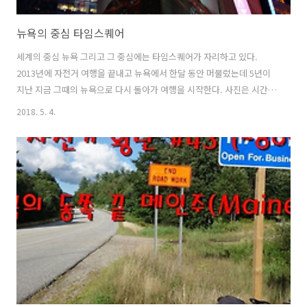
뉴욕의 중심 타임스퀘어
세계의 중심 뉴욕 그리고 그 중심에는 타임스퀘어가 자리하고 있다.
2013년에 자전거 여행을 끝내고 뉴욕에서 한달 동안 머물렀는데 5년이
지난 지금 그때의 뉴욕으로 다시 돌아가 여행을 시작한다. 사진은 시간순
이 아니라 뉴욕의 곳곳을 테마별로 이야기 해 보려 한다. 어려서 뉴욕은
2018. 5. 4.
그저 영화나 TV에서나 접할 수 있었던 미지의 세계이다. 꼭 한번쯤은 와
보고 싶었지만 내나이 만 38살에 그 기나긴 꿈을 이루게 되었다. 3달동안
의 미국 자전거 횡단이 끝난 후 얼마 지나지 않은 시점, 몸은 피곤하고 힘
들었지만 뉴욕은 틈을 주지 않았다. 둘러볼 곳은 많은데 어디서부터 시작
해야 할지 좀처럼 감이 서질 않았다. 퀸즈 플러싱에 위치한 한국인 민박
집에 여장을 풀고 며칠동안 쉬며 뉴욕 과의 첫만남을 학수고대 했다. 마
침 인..