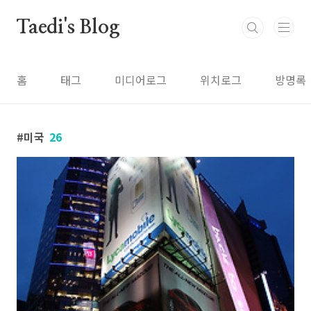
본문 바로가기
Taedi's Blog
홈
태그
미디어로그
위치로그
방명록
미국
26