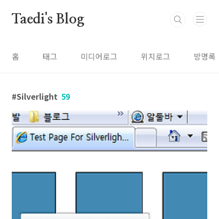
본문 바로가기
Taedi's Blog
홈
태그
미디어로그
위치로그
방명록
Silverlight
59