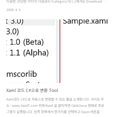
이용한-간단한-이미지-다운로드?category=8 1.1에서는 Download 클
래스의 DownloadProgressChanged 이벤트를 이용하여 % 를 출력했
2008. 4. 3.
지만 2.0에서는 WebClient의 DownloadProgressChanged() 이벤트
를 사용하며, Silverlight 2.0에 새로 추가된 이벤트 입니다.
MediaElement media = null; public Page() {
InitializeComponent(); WebClient webClient = new WebClient();
// 동영상 경로 webClien..
Xaml 코드 C#으로 변환 Tool
Xaml코드 C#으로 자동으로 변환할 수 있는 툴을 소개합니다. 사이트 주
소 : www.XamlT.com 위에 RunIt 을 클릭하면 ClinkOnce 형태로 프로
그램이 실행됩니다. 왼쪽 항목에서 한가지를 선택하고 Open 버튼을 클