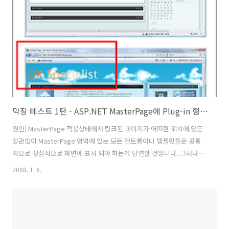
면서도 어딘가 항상 부족함을 느꼈던 많은 개발자들에게 가뭄에 단비처
럼 그..
막장 테스트 1탄 - ASP.NET MasterPage에 Plug-in 형태 적용
원인) MasterPage 적용상태에서 링크된 페이지가 어떠한 위치에 있든
상관없이 MasterPage 영역에 있는 모든 컨트롤이나 템플릿들은 공통
적으로 정상적으로 화면에 표시 되야 하는게 당연할 것입니다. 그러나...
Silverlight가 Plug-in 형태로 적용되어 있을때 동일 디렉토리(폴더)에서
2008. 1. 6.
처음 로드되는 기본와 Link 된 페이지가 같이 존재할때는 정상적으로
Silverlight Plug-in이 정상적으로 화면에 출력이 됩니다. 그러나 기본
Page에서 다른 디렉토리(폴더)에 있는 Link 된 페이지로 이동시
MasterPage에 출력이 되야할 Silverlight Plug-in의 영역만 표시되고
컨텐츠는 아무것도 표시되지 않는 현상이 발생하게 됩니다. 테스트 1) 동