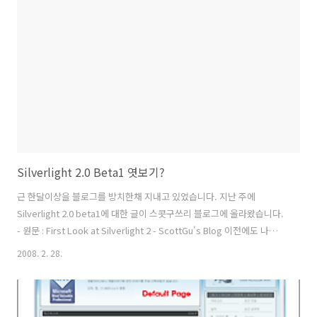
거로움을 해결하기 위해 옵션을 둔것 같습니다. 호스팅을 하기 위해서는
ASP.NET 프로젝트 추가가 필수이며 Silverlight 프로젝트에서는 크로
스 도메인..
Silverlight 2.0 Beta1 엿보기?
근 한달이상을 블로그를 방치한채 지내고 있었습니다. 지난 주에
Silverlight 2.0 beta1에 대한 글이 스콧구쓰리 블로그에 올라왔습니다.
- 원문 : First Look at Silverlight 2 - ScottGu's Blog 이전에도 나왔던
Silverlgiht 2.0에 관한 글등에서 언급된 내용 외에 몇 가지 새로 추가된
2008. 2. 28.
부분도 있고 누락 된 부분도 있는 것 같습니다. 그러나 Silverlight 1.1에
서 제대로된 입력 컨트롤 하나 없어 삽질을 하면서 만들어 갔던 많은 개
발자의 수고를 덜어줄 수 있을 것 같습니다. 그리고 화려한 WPF의 UI를
사용할 수 있게 한 것은 모두가 인정하는 차세대 플렛폼이란 것을 인정하