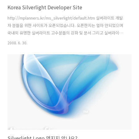
Korea Silverlight Developer Site
http://mplanners.kr/ms_silverlight/default.htm 실버라이트 개발
자 분들을 위한 사이트가 오픈되었습니다. 오픈한지는 얼마 안되었으며
국내외 유명한 실버라이트 고수분들의 강좌 및 문서 그리고 실버라이트
를 개발하기 위한 개발 툴의 링크등이 포함되어 있습니다. ps) 곧 웹사아
2008. 6. 30.
트의 중앙 실버라이트 심벌위에 동영상 풀레이어가 하나 오픈될 예정입
니다. 다지인은 짱묜님이 하였고 풀레이어는 제가 제작하였습니다. 별 기
능은 없고 무작위로 몇개의 동영상을 재생하는 단순한 프로그램입니다.
실버라이트를 처음 공부하시는분들에게 많은 도움이 될 것 같습니다.
Silverlight Logo 멋지지 않나요?