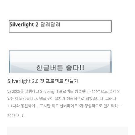
Windows:
http://silverlight.dlservice.microsoft.com/download/6/6/3/663404e9-
990d-4b74-873c-c4611aea2133/Silverlight.2.0.exe Silverlig..
Silverlight 2.0 첫 프로젝트 만들기
VS2008을 실행하고 Silverlight 프로젝트 템플릿이 정상적으로 설치 되
었는지 보겠습니다. 템플릿이 설치가 성공적으로 되었습니다. 그러나
1.1때와 동일하게... 표시만 되고 실버라이트2가 정상적으로 설치되었는
지는 모르시겠지요... 우선 프로젝트 이름을 StartProject로 하고 프로
2008. 3. 7.
젝트를 생성하겠습니다. WebSite와 Web Application Project로 선택
을 할 수 있습니다. 아마도 1.1에서 Silverlight 호스팅을 위해 asp.net
프로젝트를 만들어서 Silverlight 프로젝트를 asp.net에서 추가하는 번