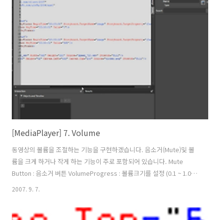
합니다. timerPlayProgress_Completed 이벤트에 현재재생시간을
출력하는 코드를 집어넣습니다. OnStop_MouseLeftButtonDown 이
벤트에 동영상이 재생이 완료되면 자동적으로 현재재생시간을 00:00:00
으로 출력됩니다. 마지막으로 지금까지 강좌를 잘 따라오셨다면 동영상
재생관련 이벤트에서 아래그림에서 처럼 특정..
[MediaPlayer] 7. Volume
동영상의 볼륨을 조절하는 기능을 구현하겠습니다. 음소거(Mute)및 볼
륨을 크게 하거나 작게 하는 기능이 주로 포함되어 있습니다. Mute
Button : 음소거 버튼 VolumeProgress : 볼륨크기를 설정 (0.1 ~ 1.0)
VolumeDuration : 볼륨크기의 범위 xaml 코드가 약간 깁니다.^_^;;
2007. 9. 7.
MuteButton_MouseLeftButtonDown 이벤트는 음을 키고 끄는 기능
을 합니다. VolumeDuration_MouseLeftButtonDown,