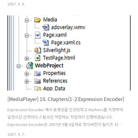
합니다. Chapters 의 7개의 Image 컨트롤에 하드코딩으로 이미지경로
2007. 9. 9.
를 지정해 주면 됩니다. 이미지 컨트롤에 대한 클릭 이벤트 7개를 선언합
니다. 7개의 이벤트 모두 동일한 코드가 들어가 있습니다.
MultiMedia.Position = TimeSpan.FromSeconds(60) 동영상 시작시
점에서 60초의 지났을때의 위치를 MediaElement의 Position속성에
값을 할당합니다. OnPlay_MouseLeftButtonDown(sender, null)
On..
[MediaPlayer] 10. Chapters[1-2:Expression Encoder]
Expression Encoder 에서 동영상을 인코딩하고 Markers를 지정하여
일정시간 간격마다 스틸사진 저장하는 작업까지 진행하겠습니다.
Expression Encoder은 2007년 9월 6일자로 정식버전이 릴리즈 되었
습니다. 720p 수준의 고화질 HD영상을 지원하며 Overlay 기능을 통한
2007. 9. 7.