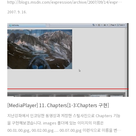
http://blogs.msdn.com/expression/archive/2007/09/14/expression-
blend-2-september-preview-is-now-available.aspx 다운로드
2007. 9. 16.
http://www.microsoft.com/expression/products/features.aspx?
key=blend2preview
[MediaPlayer] 11. Chapters[1-3:Chapters 구현]
지난강좌에서 인코딩한 동영상과 저장한 스틸사진으로 Chapters 기능
을 구현해보겠습니다. images 폴더에 있는 이미지의 이름은
00.01.00.jpg, 00.02.00.jpg.... 00.07.00.jpg 이런식으로 이름을 변경