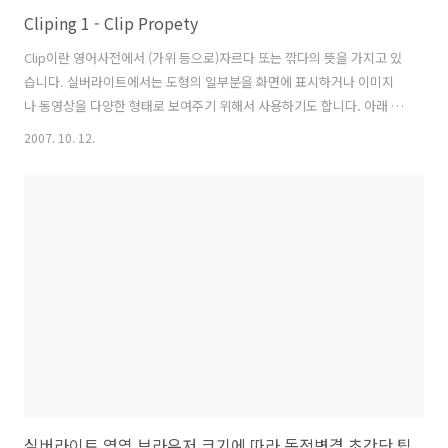
Cliping 1 - Clip Propety
Clip이란 영어사전에서 (가위 등으로)자르다 또는 깎다의 뜻을 가지고 있
습니다. 실버라이트에서는 도형의 일부분을 화면에 표시하거나 이미지
나 동영상을 다양한 형태로 보여주기 위해서 사용하기도 합니다. 아래 그
림에서 보듯이 원과 사각형이 겹치는 부분만 화면에 표시됩니다. Clip 속
2007. 10. 12.
성은 모든 엘리먼트에 포함되어 있습니다. Expression Blend2에서
Clip을 설정하는 방법을 알아보겠습니다. 1. Expression Blend2에서 4
각형과 원을 적당한 위치에 그립니다. 2. 도형선택 왼쪽의 도구상자에서
선택 Direct Selection(A) 툴을 선택하여 사각형과 원을 모두 선택합니
다. 3. Clip 메뉴에서 Object > Path > Make Cliping Path를 선택합니
다. Clipin..
실버라이트 영역 브라우저 크기에 따라 동적변경 초간단 팁