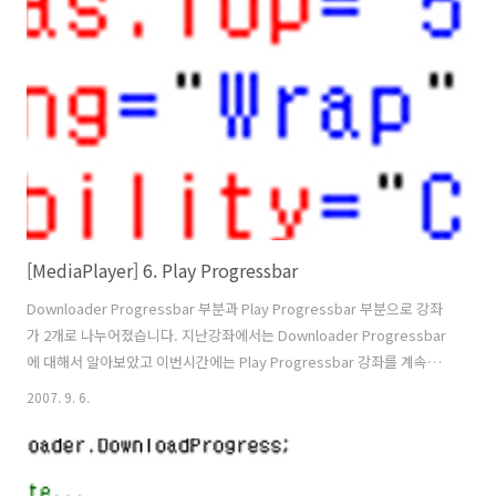
VolumeProgress_MouseLeftButtonDown 두 이벤트는 마우스 클릭
한 위치의 좌표값을 계산하여 0.1~1.0까지 볼륨을 조절합니다. pt는 마
우스의 X 좌표값이고 이것을 VolumeDuration의 Width값..
[MediaPlayer] 6. Play Progressbar
Downloader Progressbar 부분과 Play Progressbar 부분으로 강좌
가 2개로 나누어졌습니다. 지난강좌에서는 Downloader Progressbar
에 대해서 알아보았고 이번시간에는 Play Progressbar 강좌를 계속해
서 진행하도록 하겠습니다. xaml 코드는 지난 강좌에서 모두 작성하였습
2007. 9. 6.
니다. Play Progressbar에 애니메이션을 적용하기 위해서는
StoryBoard가 추가 되어야 합니다. 0.01초마다 1번씩 Interval이 발생
합니다. 애니메이션에 대해서 좀더 자세히 공부하시고 싶다면 공도님의
블로그 및 실버라이트카페를 참고하시기 바랍니다. - 공도님 블로그 :