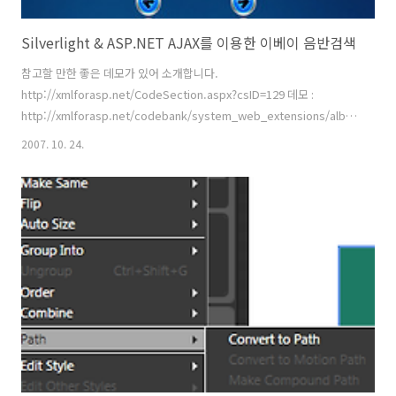
Silverlight & ASP.NET AJAX를 이용한 이베이 음반검색
참고할 만한 좋은 데모가 있어 소개합니다.
http://xmlforasp.net/CodeSection.aspx?csID=129 데모 :
http://xmlforasp.net/codebank/system_web_extensions/albumviewe
사용기술 Silverlight and XAML JavaScript ASP.NET AJAX Web
2007. 10. 24.
Services 여러가지 기술이 포함되어 공부하기 좋은 데모입니다.