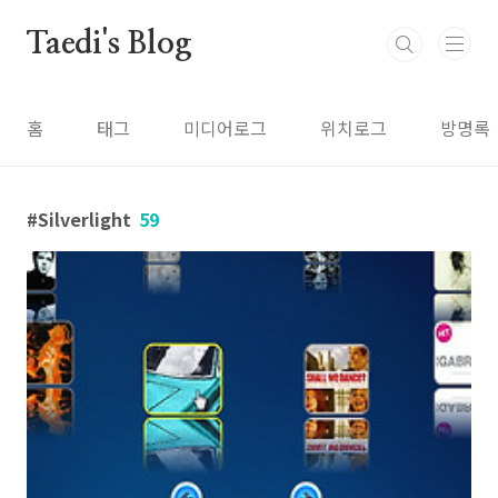
본문 바로가기
Taedi's Blog
홈
태그
미디어로그
위치로그
방명록
Silverlight
59