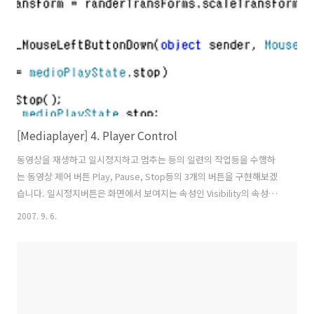
[Mediaplayer] 4. Player Control
동영상을 재생하고 일시정지하고 멈추는 등의 일련의 작업등을 수행하
는 동영상 제어 버튼 Play, Pause, Stop등의 3개의 버튼을 구현해보겠
습니다. 일시정지버튼은 화면에서 보여지는 속성인 Visibility의 속성값
이 Collapsed(Refresh 버전으로 릴리즈 되면서 Hidden에서
2007. 9. 6.
Collapsed로 변경됨)속성으로 초기화 되어있으며 동영상이 재생되고
있을때 화면에 보여집니다. 동영상 재생관련 버튼 이미지 디자인에 대한
xaml 코드입니다. 버튼간 경계선과 Play, Pause, Stop 버튼에 대한 디
자인 xaml 코드입니다. 처음에는 하나하나 까보면 머리에 쥐가 나는 관
계로 Page.xaml에 쭈욱~~ 붙여넣기를 하시면 됩니다. Expression
Blend가 있으니 가급적 xaml 디자..