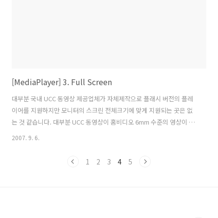
[MediaPlayer] 3. Full Screen
대부분 국내 UCC 동영상 제공업체가 자체제작으로 플래시 버전의 플레
이어를 지원하지만 모니터의 스크린 전체크기에 맞게 지원되는 곳은 없
는 것 같습니다. 대부분 UCC 동영상이 홈비디오 6mm 수준의 영상이 올
라오거나 동영상의 해상도 및 품질이 떨어져서 모니터 스크린 크기에 맞
2007. 9. 6.
는 Full Screen Mode를 지원할 필요가 없다고 봅니다. 그러나
Silverlight나 플래시 모두 HD 720P 수준의 고해상도 HD영상을 지원하
1
2
3
4
5
는 추세로 넘어감에 따라 앞으로 Full Screen Mode가 지원되지 않을까
생각합니다. 참고로 아래 링크로 참조된 주소는 플래시 기반의 Full
Screen Mode를 지원하는 Demo 입니다. 얼마전까지 실버라이트의 장
점 아닌 장점이었던 Full Screen 기능이 이제는 ..