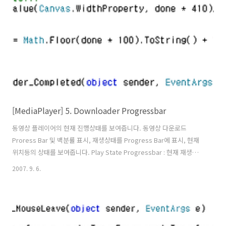
http://gongdo.tistory.com/ - 실버라이트 카페 : http://cafe.nav..
[MediaPlayer] 5. Downloader Progressbar
동영상 플레이어의 현재 진행상태를 보여줍니다. 동영상 다운로드
Proress Bar 및 백분률 표시, 재생상태를 Progress Bar에 표시, 현재
위치등의 상태를 보여줍니다. Play State Progressbar : 현재 재생상
태 Play Location : 현재 재생 위치 DownLoad State Progressbar :
2007. 9. 6.
동영상의 다운로드 상태 DownLoad Percentage : 동영상 다운로드 상
태를 백분율로 표시 ※ DownLoad State Progressbar 아래쪽에는 진
행상태의 기준이 되는 Play Duration(bar형태의 도형)이 있습니다.
Play State 관련 xaml 코드입니다. Page.xaml 파일에 붙여넣기 하시면
됩니다. 동영상 다운로드 먼저 진행하고 동영상 ..