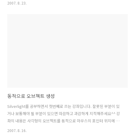
외각선 색 StrokeThickness 원의 외각선 두께 Fill 원의 바탕색 Width
2007. 8. 23.
원의 가로길이 Height 원의 세로길이 Opacity 원의 투명도 x:Name 원
의 이름(오브젝트명) ※ 속성중에 도형의 이름을 표시하는 Name가 있으
나 여기서는 x:Name를 사용하여 도형의 이름을 지정합니다. Source
Code 원에 대한 속성을 더 쉽게 이해하기 쉽게 속성을 표시하였습니다.
간단한 도형을 Expression Blend에서..
동적으로 오브젝트 생성
Silverlight를 공부하면서 첫번째로 쓰는 강좌입니다. 잘못된 부분이 있
거나 보통해야 될 부분이 있으면 따끔하고 과감하게 지적해주세요^^ 강
좌의 내용은 사각형의 오브젝트를 동적으로 마우스의 포인터 위치에 생
성해주는 내용입니다. 강좌를 따라하기 위해서는 Visual Studio 2008
2007. 8. 16.