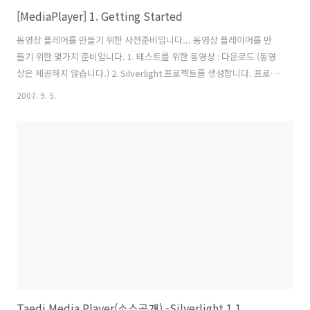
[MediaPlayer] 1. Getting Started
동영상 플레어를 만들기 위한 사전준비입니다... 동영상 플레이어를 만
들기 위한 몇가지 준비입니다. 1. 테스트를 위한 동영상 : 다운로드 (동영
상은 제공하지 않습니다.) 2. Silverlight 프로젝트를 생성합니다. 프로젝
트 이름은 MediaPlayer로 합니다. 3. 호스팅을 위한 ASP.NET 프로젝트
2007. 9. 5.
를 생성합니다. 프로젝트 이름은 WebProject로 합니다. (솔루션 탐색기
에서 Add>New Project ) 4. Silverlight 프로젝트에 동영상 폴더 및 동
영상 파일 첨부 폴더명을 "Media" 로 만들고 다운로드한 동영상을 폴더
에 첨부합니다. 5. Silverlight 프로젝트를 ASP.NET 프로젝트에 호스팅
하기 위한 연결(Add Silverlight Link) Downloader ..
Taedi Media Player(소스공개) -Silverlight 1.1