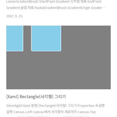
LinearGradientBrush StartPoint Gradient 시작점 좌표 EndPoint
Gradient 끝점 좌표 RadialGradientBrush GradientOrigin Gradient
시작점 좌표 Center Gradient 중심점 좌표 RadiusX Gradient 반지름
2007. 8. 25.
X값 RadiusY Gradient 반지름 Y값 GradientStop Color Gradient
Color Offset Gradient 기준점 Gradient 그리기는 직선형과 원형의 2
가지 방법이 있습니다. 직선형의 Gradient은 LinearGradientBrush로
그릴 수 있습니다. Gradient를 그리는 방향은 대각선..
[Xaml] Rectangle(사각형) 그리기
Silverlight:Xaml 문법] Rectangle(사각형) 그리기 Properties 속성명
설명 Canvas.Left Canvas에서 사각형의 세로위치 Canvas.Top