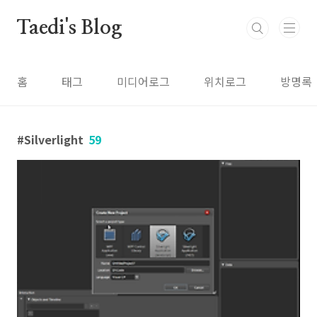
본문 바로가기
Taedi's Blog
홈
태그
미디어로그
위치로그
방명록
Silverlight
59