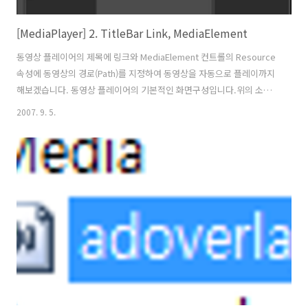
[MediaPlayer] 2. TitleBar Link, MediaElement
동영상 플레이어의 제목에 링크와 MediaElement 컨트롤의 Resource
속성에 동영상의 경로(Path)를 지정하여 동영상을 자동으로 플레이까지
해보겠습니다. 동영상 플레이어의 기본적인 화면구성입니다.위의 소스
를 Silverlight 프로젝트에 있는 Page.xaml에 붙여넣기 하시면 됩니다.
2007. 9. 5.
Expression Blend를 열거나 TestPage.html 파일을 실행하면 아래그
림과 같은 기본적인 동영상 플레이어 화면구성을 볼 수 있습니다.
TextBlock을 TitleBar 위에 적절하게 배치합니다. TextBlock속성에 값
을 지정합니다. TextBlock에 들어갈 문자는 자유롭게 지정할 수 있습니
다. 필자는 "MediaPlayer - http://www.netfighter.pe.kr"로 지정
해..