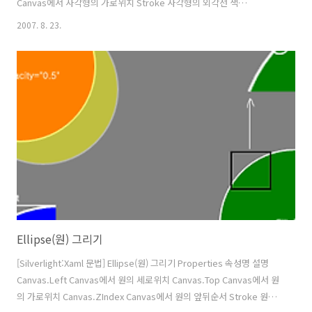
Canvas에서 사각형의 가로위치 Stroke 사각형의 외각선 색
StrokeThickness 사각형의 외각선 두께 Fill 사각형의 바탕색 Width 사
2007. 8. 23.
각형의 가로길이 Height 사각형의 세로길이 Opacity 사각형의 투명도
x:Name 사각형의 이름(오브젝트명) RadiusX 사각형의 모서리 반지름 X
값 RadiusY 사각형의 모서리 반지름 Y값 Visibility 가시성(可視性) 속성
값(Visible, Collapsed) ※ 1.1 Alpha Refresh에서는 Visibility속성의
Hidden값은 Collapsed..
Ellipse(원) 그리기
[Silverlight:Xaml 문법] Ellipse(원) 그리기 Properties 속성명 설명
Canvas.Left Canvas에서 원의 세로위치 Canvas.Top Canvas에서 원
의 가로위치 Canvas.ZIndex Canvas에서 원의 앞뒤순서 Stroke 원의