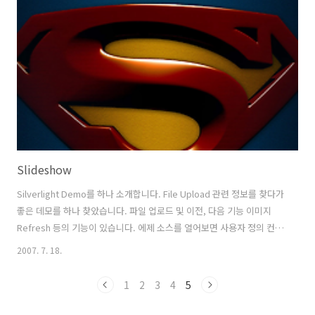
Slideshow
Silverlight Demo를 하나 소개합니다. File Upload 관련 정보를 찾다가
좋은 데모를 하나 찾았습니다. 파일 업로드 및 이전, 다음 기능 이미지
Refresh 등의 기능이 있습니다. 에제 소스를 열어보면 사용자 정의 컨트
롤에 대한 부분도 있습니다. 공부하시는데 참고하시기 바랍니다. 예제사
2007. 7. 18.
이트 :
http://blogs.msdn.com/brada/archive/2007/06/07/silverlight1-
1
2
3
4
5
1-asp-net-photoviewer-application.aspx