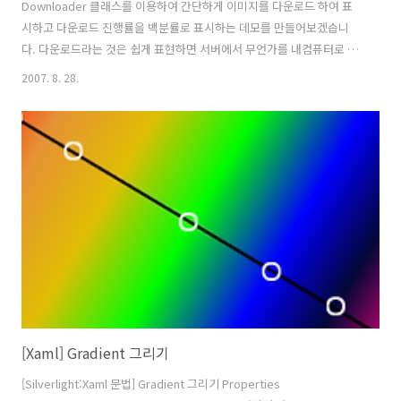
Downloader 클래스를 이용하여 간단하게 이미지를 다운로드 하여 표
시하고 다운로드 진행률을 백분률로 표시하는 데모를 만들어보겠습니
다. 다운로드라는 것은 쉽게 표현하면 서버에서 무언가를 내컴퓨터로 가
지고 오는 것을 말합니다. 다운로드 받을수 있는 형태는 동영상, 텍스트,
2007. 8. 28.
이미지등을 스트림(Stream)형식으로 받거나 폰트설정에도 사용할 수
있습니다. 여기서 스트림(Stream)이란 A지점에서 B점으로 데이터가 흘
러가는 것을 말합니다. 비트흐름이라고도 하는데요... 정확히 말하자면
연속적인 비트의 열 통신선로상에서 일시에 직렬로 연속적으로 전송되
는 데이터의 흐름을 말하는 것입니다. 잘 이해가 안가신다면 계곡의 물이
폭포를 따라 높은곳에서 낮은곳으로 흐르는 물의 흐름이라 생각하시면
됩니다. Downloa..
[Xaml] Gradient 그리기
[Silverlight:Xaml 문법] Gradient 그리기 Properties