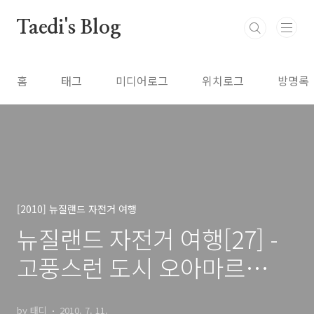
본문 바로가기
Taedi's Blog
홈
태그
미디어로그
위치로그
방명록
[2010] 뉴질랜드 자전거 여행
뉴질랜드 자전거 여행[27] -
고풍스런 도시 오아마르
(Oamaru)
by 태디
2010. 7. 11.