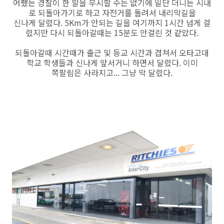
어쨌든 경찰이 한 말을 무시할 수는 없기에 일단 더니든 시내
로 되돌아가기로 하고 자전거를 돌려서 내리막길을
신나게 달렸다. 5Km가 안되는 길을 여기까지 1시간 넘게 걸
렸지만 다시 되돌아갈때는 15분도 안걸린 것 같았다.
되돌아갈때 시간때가 출근 및 등교 시간과 겹쳐서 오타고대
학교 학생들과 신나게 앞서거니 하면서 달렸다. 이미
쪽팔림은 사라지고... 그냥 막 달렸다.