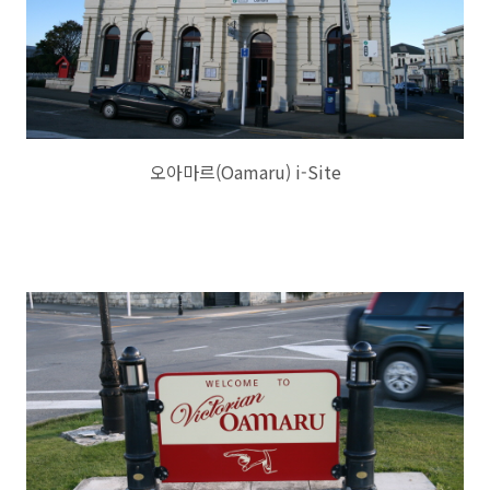
오아마르(Oamaru) i-Site