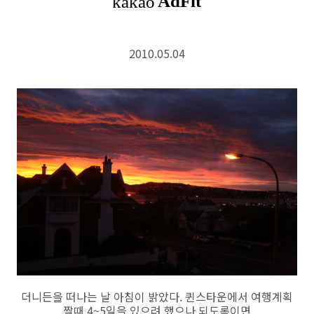
2010.05.04
더니든을 떠나는 날 아침이 밝았다. 퀸스타운에서 여행계획
짤때 4~5일을 있으려 했으나 되도록이면