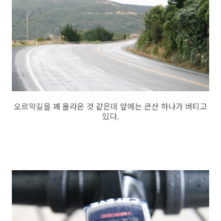
오르막길을 꽤 올라온 것 같은데 앞에는 큰산 하나가 버티고
있다.