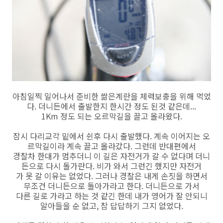
아침일찍 일어나서 준비한 쌂은계란을 체력보충을 위해 먹었
다. 더니든에서 출발한지 한시간 정도 된것 같은데...
1Km 정도 되는 오르막길을 끌고 올라왔다.
잠시 다리교각 밑에서 쉰후 다시 출발했다. 계속 이어지는 오
르막길이라 계속 끌고 올라갔다. 그런데 반대편에서
경찰차 한대가 멈추더니 이 길은 자전거가 갈 수 없다며 더니
든으로 다시 돌가란다. 비가 와서 그런긴 했지만 자전거
가 못 갈 이유는 없었다. 그러나 경찰은 내게 손짓을 하면서
무조건 더니든으로 돌아가라고 한다. 더니든으로 가서
다른 길로 가라고 하는 것 같긴 한데 내가 영어가 잘 안되니
알아들을 순 없고, 참 답답하기 그지 없었다.