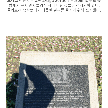
오타고 이민자 박물관(Otago Settlers Museum). 주로 유
럽에서 온 이민자들의 역사에 대한 것들이 전시되어 있다.
들러보려 생각했다가 따듯한 날씨를 즐기기 위해 포기했다.