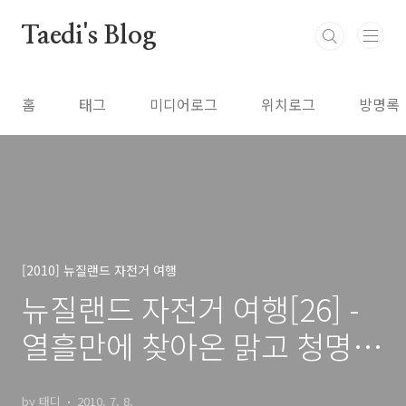
본문 바로가기
Taedi's Blog
홈
태그
미디어로그
위치로그
방명록
[2010] 뉴질랜드 자전거 여행
뉴질랜드 자전거 여행[26] -
열흘만에 찾아온 맑고 청명한
하늘
by 태디
2010. 7. 8.