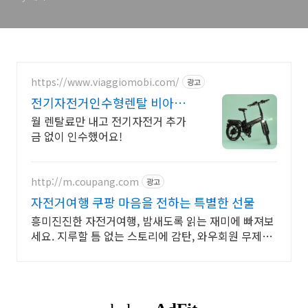
https://www.viaggiomobi.com/
광고
전기자전거인수형렌탈 비아지
오 할부보다 가뿐하게 자전거마
월 렌탈료만 내고 전기자전거 추가
련
금 없이 인수했어요!
http://m.coupang.com
광고
자전거여행 쿠팡 마음을 전하는 특별한 선물
흥미진진한 자전거여행, 밤새도록 읽는 재미에 빠져보
세요. 지루할 틈 없는 스토리에 감탄, 와우회원 무제한
무료배송으로 만나세요.