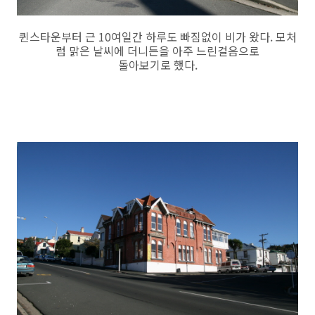
퀸스타운부터 근 10여일간 하루도 빠짐없이 비가 왔다. 모처
럼 맑은 날씨에 더니든을 아주 느린걸음으로
돌아보기로 했다.