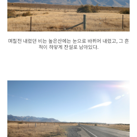
며칠전 내렸던 비는 높은산에는 눈으로 바뀌어 내렸고, 그 흔
적이 하얗게 잔설로 남아있다.