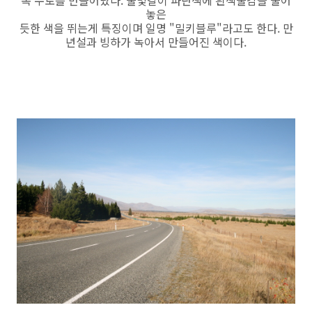
놓은
듯한 색을 뛰는게 특징이며 일명 "밀키블루"라고도 한다. 만
년설과 빙하가 녹아서 만들어진 색이다.