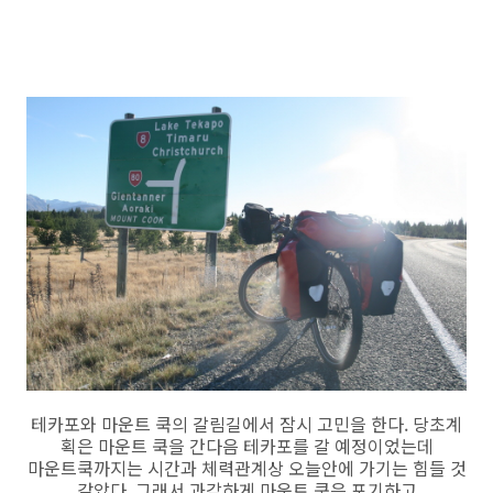
테카포와 마운트 쿡의 갈림길에서 잠시 고민을 한다. 당초계
획은 마운트 쿡을 간다음 테카포를 갈 예정이었는데
마운트쿡까지는 시간과 체력관계상 오늘안에 가기는 힘들 것
같았다. 그래서 과감하게 마운트 쿡은 포기하고