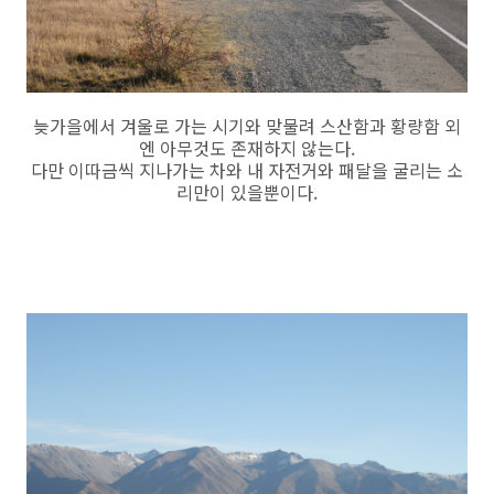
늦가을에서 겨울로 가는 시기와 맞물려 스산함과 황량함 외
엔 아무것도 존재하지 않는다.
다만 이따금씩 지나가는 차와 내 자전거와 패달을 굴리는 소
리만이 있을뿐이다.