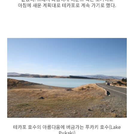
아침에 새운 계획대로 테카포로 게속 가기로 했다.
테카포 호수의 아름다움에 버금가는 푸카키 호수(Lake
Pukaki)