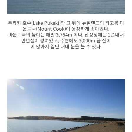
푸카키 호수(Lake Pukaki)와 그 뒤에 뉴질랜드의 최고봉 마
운트쿡(Mount Cook)이 웅장하게 솟아있다.
마운트쿡의 높이는 해발 3,764m 이다. 산정상에는 1년내내
만년설이 쌓여있고, 주변에도 3,000m 급 산이
이 많아서 일년 내내 눈을 볼 수 있다.