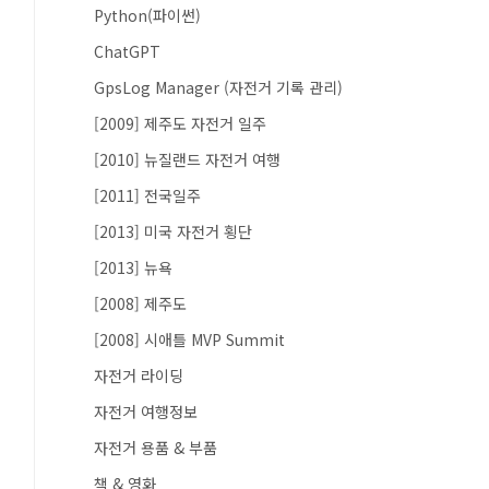
Python(파이썬)
ChatGPT
GpsLog Manager (자전거 기록 관리)
[2009] 제주도 자전거 일주
[2010] 뉴질랜드 자전거 여행
[2011] 전국일주
[2013] 미국 자전거 횡단
[2013] 뉴욕
[2008] 제주도
[2008] 시애틀 MVP Summit
자전거 라이딩
자전거 여행정보
자전거 용품 & 부품
책 & 영화