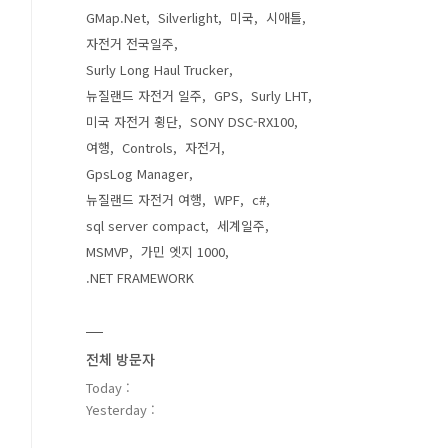
GMap.Net
Silverlight
미국
시애틀
자전거 전국일주
Surly Long Haul Trucker
뉴질랜드 자전거 일주
GPS
Surly LHT
미국 자전거 횡단
SONY DSC-RX100
여행
Controls
자전거
GpsLog Manager
뉴질랜드 자전거 여행
WPF
c#
sql server compact
세계일주
MSMVP
가민 엣지 1000
.NET FRAMEWORK
전체 방문자
Today :
Yesterday :