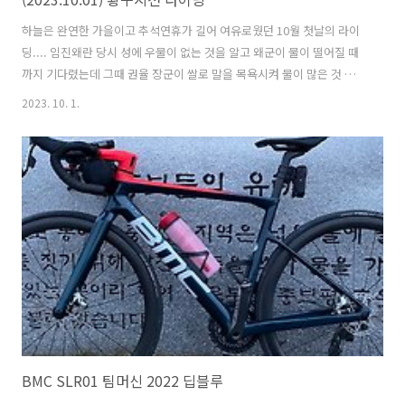
하늘은 완연한 가을이고 추석연휴가 길어 여유로웠던 10월 첫날의 라이
딩.... 임진왜란 당시 성에 우물이 없는 것을 알고 왜군이 물이 떨어질 때
까지 기다렸는데 그때 권율 장군이 쌀로 말을 목욕시켜 물이 많은 것 처
럼 왜군을 속여 물러나게 했다는 일화가 있는 오산 세마대에 위치한 독산
2023. 10. 1.
성 한신대학교 오산캠퍼스
BMC SLR01 팀머신 2022 딥블루