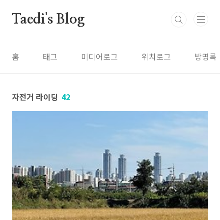
본문 바로가기
Taedi's Blog
홈
태그
미디어로그
위치로그
방명록
자전거 라이딩
42