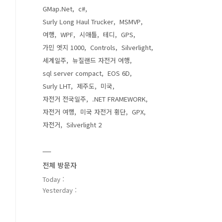
GMap.Net
c#
Surly Long Haul Trucker
MSMVP
여행
WPF
시애틀
테디
GPS
가민 엣지 1000
Controls
Silverlight
세계일주
뉴질랜드 자전거 여행
sql server compact
EOS 6D
Surly LHT
제주도
미국
자전거 전국일주
.NET FRAMEWORK
자전거 여행
미국 자전거 횡단
GPX
자전거
Silverlight 2
전체 방문자
Today :
Yesterday :