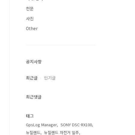
천문
사진
Other
공지사항
최근글
인기글
최근댓글
태그
GpsLog Manager
SONY DSC-RX100
뉴질랜드
뉴질랜드 자전거 일주