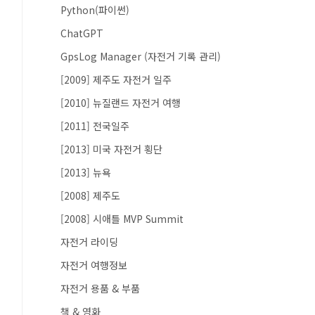
Python(파이썬)
ChatGPT
GpsLog Manager (자전거 기록 관리)
[2009] 제주도 자전거 일주
[2010] 뉴질랜드 자전거 여행
[2011] 전국일주
[2013] 미국 자전거 횡단
[2013] 뉴욕
[2008] 제주도
[2008] 시애틀 MVP Summit
자전거 라이딩
자전거 여행정보
자전거 용품 & 부품
책 & 영화