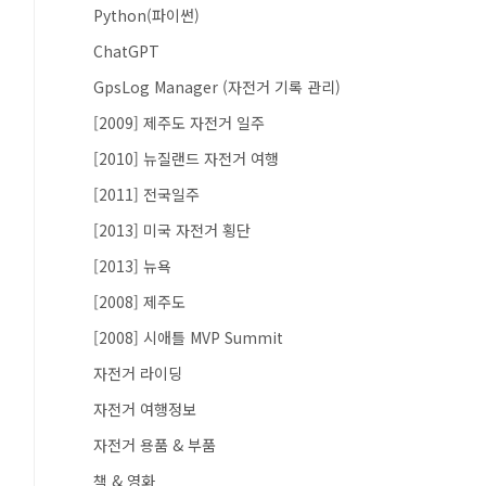
Python(파이썬)
ChatGPT
GpsLog Manager (자전거 기록 관리)
[2009] 제주도 자전거 일주
[2010] 뉴질랜드 자전거 여행
[2011] 전국일주
[2013] 미국 자전거 횡단
[2013] 뉴욕
[2008] 제주도
[2008] 시애틀 MVP Summit
자전거 라이딩
자전거 여행정보
자전거 용품 & 부품
책 & 영화