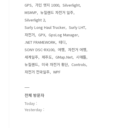
GPS
가민 엣지 1000
Silverlight
MSMVP
뉴질랜드 자전거 일주
Silverlight 2
Surly Long Haul Trucker
Surly LHT
자전거
GPX
GpsLog Manager
.NET FRAMEWORK
테디
SONY DSC-RX100
여행
자전거 여행
세계일주
제주도
GMap.Net
시애틀
뉴질랜드
미국 자전거 횡단
Controls
자전거 전국일주
WPF
전체 방문자
Today :
Yesterday :