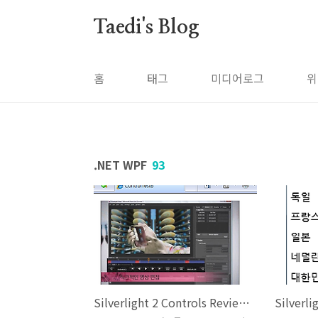
본문 바로가기
Taedi's Blog
홈
태그
미디어로그
위
.NET WPF
93
Silverlight 2 Controls Review - MediaElement