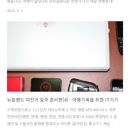
했습니다. 여행이 끝났다는 아쉬움보다는 언젠가 다시 떠날 여행에 대한
설레임으로 벌서부터 마음이 뛰고 있습니다. 출발할때 계획했던 전구간
2010. 6. 2.
을 자전거로 간다는 마음으로 떠났지만 자전거 여행을 시작한 첫날 갑작
스럽게 무릎에 이상이 생겨 상당기간동안 버스로 이동을 했습니다. 뉴질
랜드 자전거 일주를 성공이냐 실패냐를 따지기 아전에 저는 뉴질랜드에
서 자전거로 여행을 했다는 것에 더 큰 의의를 두고 싶습니다. 또 마지막
이 아닌 다음 여행에 대한 희망을 얻었다고도 생각합니다. 앞으로 쓰게될
여행기는 제가 뉴질랜드에 있는동안 썼던 일기와 기억을 바탕으로 진행
될 것입니다. ..
뉴질랜드 자전거 일주 준비편[4] - 여행기록을 위한 IT기기
시계방향으로 1. 12.1인치 서브노트북 2. 가민 영문 GPS 60CSX 3. 샤프
전자사전(영한, 한영, 영영, 한일, 한중사진 포함) 4. 500G 백업하드 5. 동
영상 및 스틸사진 촬영용 캠코더 6. 아이폰 (음악감상, 통신?) 7. 캐논