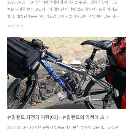
2010.04.03 ~ 04 이스터에그데이에 이어지는 주말... 연휴기간이다. 오
늘은 무엇을 할까 고민하다가 해밀턴 외각에 있는 해밀턴가든을 가기로
했다. 해밀턴가든은 하이카토강 옆에 만들어져 있어 주말이면 많은 사람
들이 찾는 곳이다. 주말이나 공휴일에는 갈 수 있는 최고의 피키닉 장소
2010. 6. 5.
이기도 하며, 무료이며 자연그대로 잘 보존되어 있고, 세계 여러나라의
정원도 구경할 수 있다. 그러나... 일본, 미국, 중국, 영국, 이집트... 등 다
른나라 정원은 있어도 아쉽게도 한국정원은 없다. 해밀턴 시내의 메인 스
트리트인 빅토리아 스트리트를 중심으로 운행하는 무료셔틀 버스가 있
다. 뉴질랜드는 오클랜드, 크라이스트처치, 웰링턴 같은 대도시를 제외
하고는 대체적으로 대중교통 체계가 부실한 편이다. 그대신 다운타운의
..
뉴질랜드 자전거 여행[02] - 뉴질랜드의 가정에 초대
2010.03.29 ~ 30 지난 편에서 말씀드리지 못한 부분이 있는데... 뉴질랜